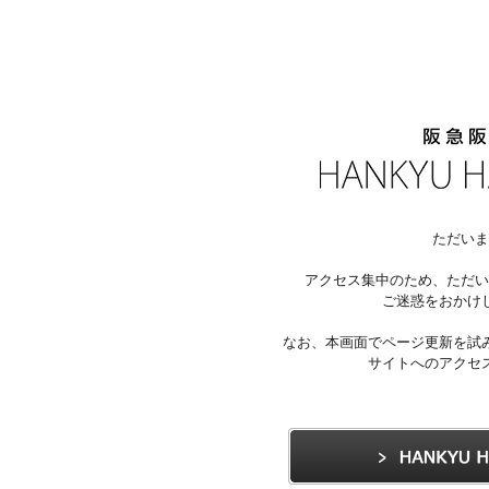
ただいま
アクセス集中のため、ただい
ご迷惑をおかけ
なお、本画面でページ更新を試
サイトへのアクセ