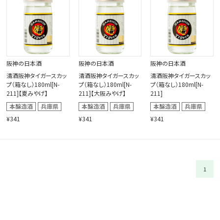
閉じる
阪神の日本酒
阪神の日本酒
阪神の日本酒
清酒阪神タイガースカッ
清酒阪神タイガースカッ
清酒阪神タイガースカッ
プ（箱なし）180ml[N-
プ（箱なし）180ml[N-
プ（箱なし）180ml[N-
211]【夏みやげ】
211]【大阪みやげ】
211]
¥341
¥341
¥341
1