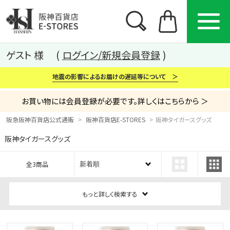
ゲスト 様
ログイン/新規会員登録
地震の影響によるお届けの遅延等について ＞
お買い物には会員登録が必要です。詳しくはこちらから ＞
阪急阪神百貨店公式通販
阪神百貨店E-STORES
阪神タイガースグッズ
阪神タイガースグッズ
カテゴリー
ブランド
特集
全3商品
から探す
から探す
から探す
もっと詳しく検索する