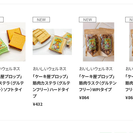
いウェルネス
おいしいウェルネス
おいしいウェルネス
おい
キ屋プロップ」
「ケーキ屋プロップ」
「ケーキ屋プロップ」
「ケ
ステラ〈グルテ
筋肉カステラ〈グルテ
筋肉ラスク〈グルテン
筋肉
ー〉ソフトタイ
ンフリー〉ハードタイ
フリー〉WPIタイプ
フリ
プ
¥864
¥86
¥432