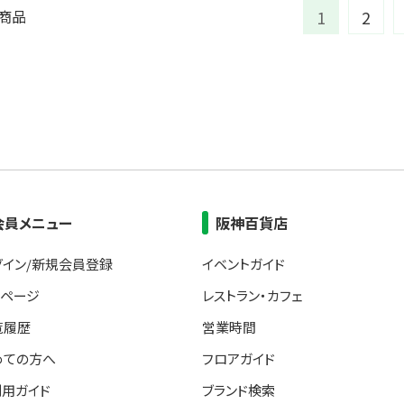
9商品
1
2
会員メニュー
阪神百貨店
グイン/新規会員登録
イベントガイド
イページ
レストラン・カフェ
覧履歴
営業時間
めての方へ
フロアガイド
利用ガイド
ブランド検索