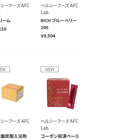
シーフーズ AFC
ヘルシーフーズ AFC
.
Lab.
リーム
RICH ブルーベリー
200
150
¥9,504
シーフーズ AFC
ヘルシーフーズ AFC
.
Lab.
用重炭酸入浴剤
コーボン和漢ペース