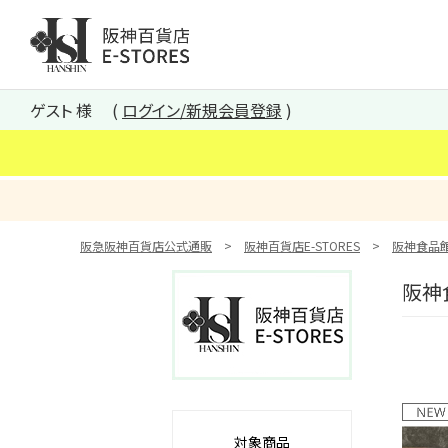
阪神百貨店E-STORES TOP
ゲスト 様
ログイン/新規会員登録
阪急阪神百貨店公式通販
阪神百貨店E-STORES
阪神食品
阪神
対象商品