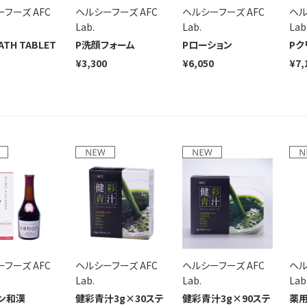
フーズ AFC
ヘルシーフーズ AFC
ヘルシーフーズ AFC
ヘル
Lab.
Lab.
Lab
ATH TABLET
P洗顔フォーム
Pローション
Pク
¥3,300
¥6,050
¥7,
フーズ AFC
ヘルシーフーズ AFC
ヘルシーフーズ AFC
ヘル
Lab.
Lab.
Lab
ン和漢
健彩青汁3g×30ステ
健彩青汁3g×90ステ
薬