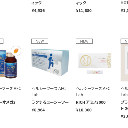
ィック
ィック
HOT
¥4,536
¥11,880
¥1,
フーズ AFC
ヘルシーフーズ AFC
ヘルシーフーズ AFC
ヘル
Lab.
Lab.
Lab
ーオメガ3
ラクするユーシーツー
RICH アミノ3000
プラ
ト 
¥8,964
¥18,360
¥3,