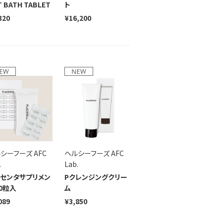
 BATH TABLET
ト
320
¥16,200
シーフーズ AFC
ヘルシーフーズ AFC
.
Lab.
センタサプリメン
Pクレンジングクリー
20粒入
ム
089
¥3,850