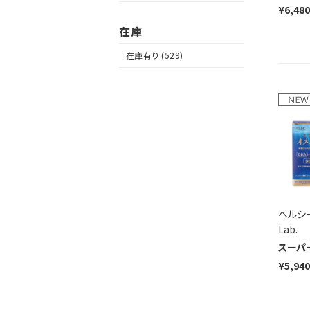
¥6,480
在庫
在庫有り (529)
ヘルシー
Lab.
スーパ
¥5,940