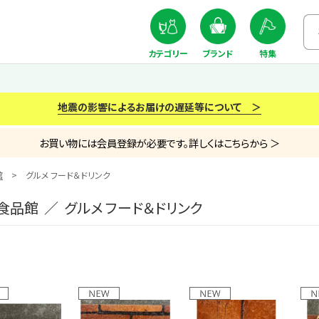
カテゴリー
ブランド
特集
地震の影響によるお届けの遅延等について ＞
お買い物には会員登録が必要です。詳しくはこちらから ＞
館
グルメ フード＆ドリンク
食品館 ／ グルメ フード＆ドリンク