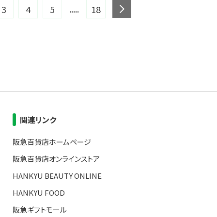
.....
next
3
4
5
18
関連リンク
阪急百貨店ホームページ
阪急百貨店オンラインストア
HANKYU BEAUTY ONLINE
HANKYU FOOD
阪急ギフトモール