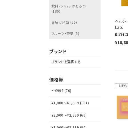
飲料・ジャム・はちみつ
(186)
ヘルシー
お届け弁当 (55)
Lab.
フルーツ・野菜 (5)
RICH
¥10,8
ブランド
ブランドを選択する
価格帯
～¥999 (76)
¥1,000～¥1,999 (101)
¥2,000～¥2,999 (69)
¥3,000～¥3,999 (90)