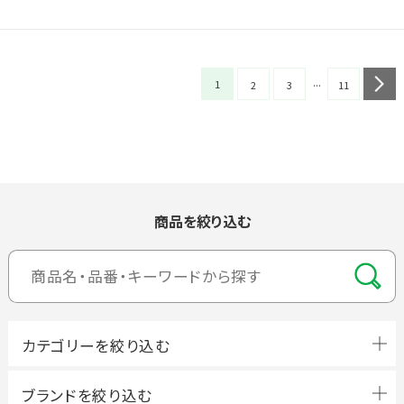
...
1
n
2
3
11
商品を絞り込む
ブランドを絞り込む