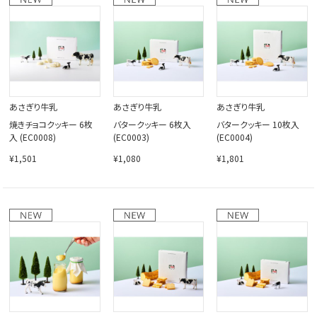
閉じる
あさぎり牛乳
あさぎり牛乳
あさぎり牛乳
焼きチョコクッキー 6枚
バタークッキー 6枚入
バタークッキー 10枚入
入 (EC0008)
(EC0003)
(EC0004)
¥1,501
¥1,080
¥1,801