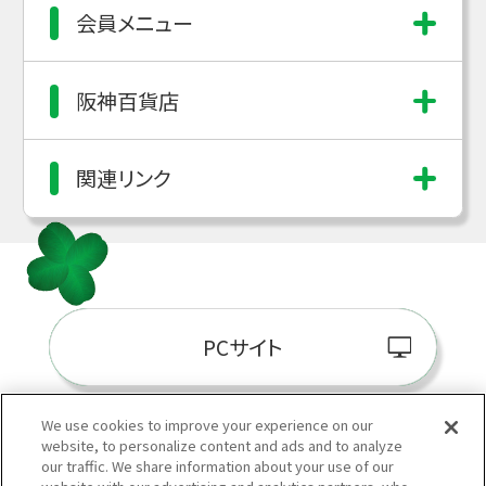
会員メニュー
阪神百貨店
関連リンク
PCサイト
We use cookies to improve your experience on our
website, to personalize content and ads and to analyze
阪神百貨店E-STORE
our traffic. We share information about your use of our