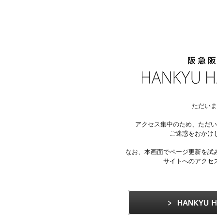
ただいま
アクセス集中のため、ただい
ご迷惑をおかけ
なお、本画面でページ更新を試
サイトへのアクセ