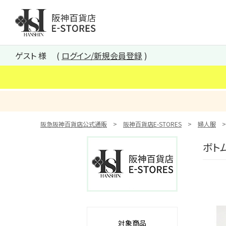
阪神百貨店E-STORES TOP
ゲスト 様
ログイン/新規会員登録
阪急阪神百貨店公式通販
阪神百貨店E-STORES
婦人服
ボト
対象商品