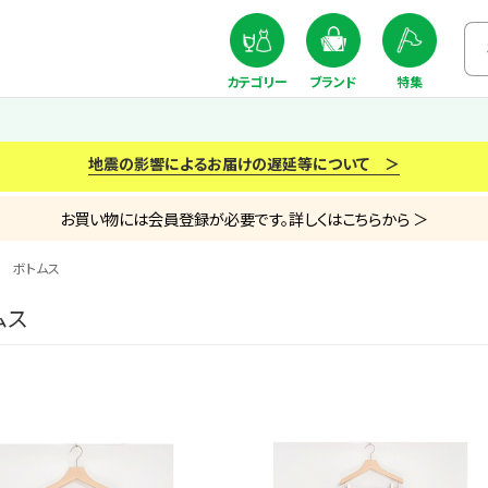
カテゴリー
ブランド
特集
地震の影響によるお届けの遅延等について ＞
お買い物には会員登録が必要です。詳しくはこちらから ＞
ボトムス
ムス