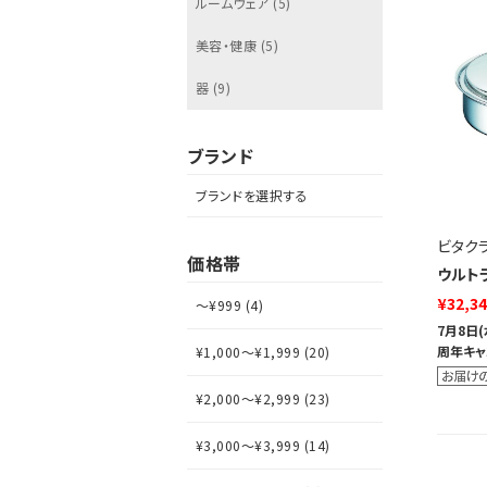
ルームウェア (5)
美容・健康 (5)
器 (9)
ブランド
ブランドを選択する
ビタク
価格帯
ウルトラ
¥32,3
～¥999 (4)
7月8日
周年キャ
¥1,000～¥1,999 (20)
¥2,000～¥2,999 (23)
¥3,000～¥3,999 (14)