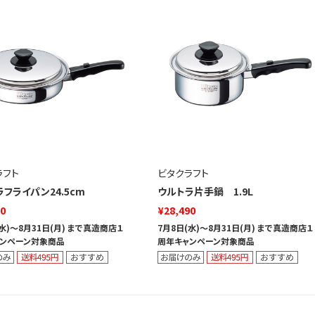
ラフト
ビタクラフト
フライパン24.5cm
ウルトラ片手鍋 1.9L
00
¥28,490
(水)～8月31日(月) まで真造商店１
7月8日(水)～8月31日(月) まで真造商店１
ンペーン対象商品
周年キャンペーン対象商品