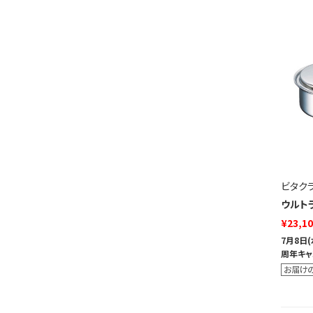
ビタク
ウルトラ
¥23,1
7月8日
周年キャ