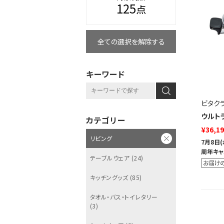
125
点
全ての選択を解除する
キーワード
ビタク
ウルトラ
カテゴリー
¥36,1
リビング
7月8日
周年キャ
テーブルウェア (24)
キッチングッズ (85)
タオル・バス・トイレタリー
(3)