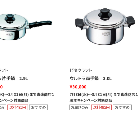
ラフト
ビタクラフト
片手鍋 2.9L
ウルトラ両手鍋 3.0L
40
¥30,800
(水)～8月31日(月) まで真造商店１
7月8日(水)～8月31日(月) まで真造商店１
ンペーン対象商品
周年キャンペーン対象商品