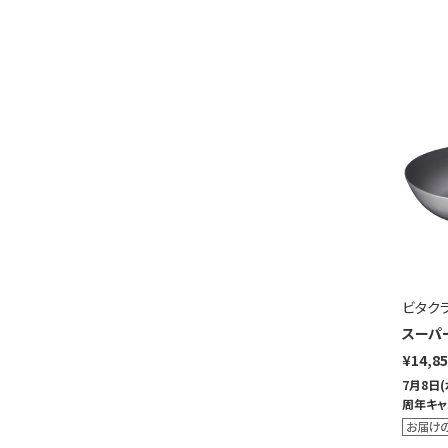
ビタク
スーパ
¥14,8
7月8日
周年キャ