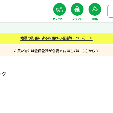
カテゴリー
ブランド
特集
地震の影響によるお届けの遅延等について ＞
お買い物には会員登録が必要です。詳しくはこちらから ＞
ング