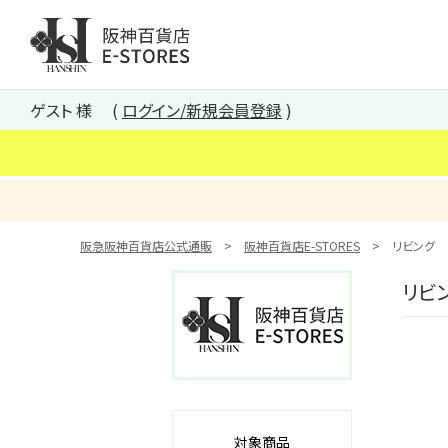
阪神百貨店E-STORES TOP
ゲスト 様
ログイン/新規会員登録
阪急阪神百貨店公式通販
阪神百貨店E-STORES
リビング
リビ
対象商品