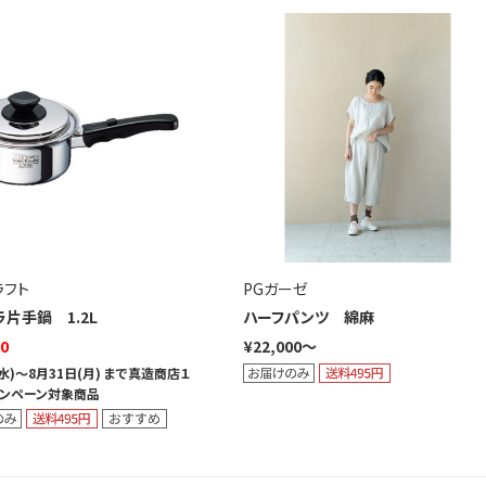
ラフト
PGガーゼ
片手鍋 1.2L
ハーフパンツ 綿麻
00
¥22,000～
(水)～8月31日(月) まで真造商店１
ンペーン対象商品