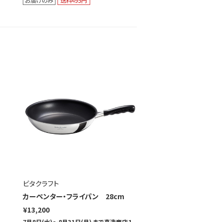
ビタクラフト
カーペンター・フライパン 28cm
¥13,200
7月8日(水)～8月31日(月) まで真造商店１