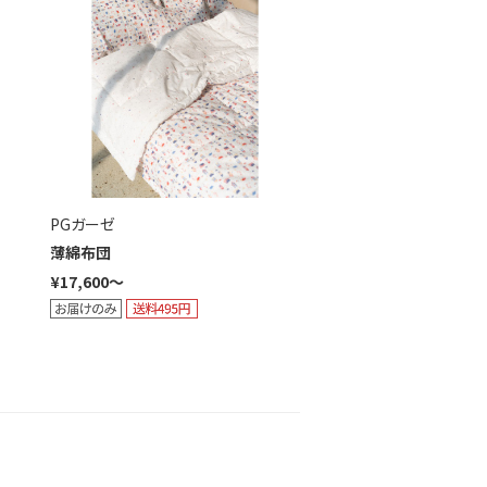
PGガーゼ
薄綿布団
¥17,600～