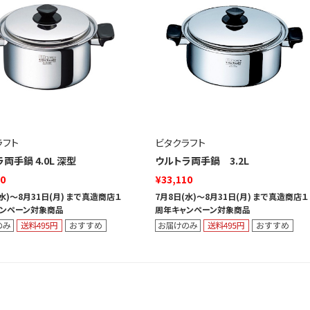
ラフト
ビタクラフト
両手鍋 4.0L 深型
ウルトラ両手鍋 3.2L
90
¥33,110
(水)～8月31日(月) まで真造商店１
7月8日(水)～8月31日(月) まで真造商店１
ンペーン対象商品
周年キャンペーン対象商品