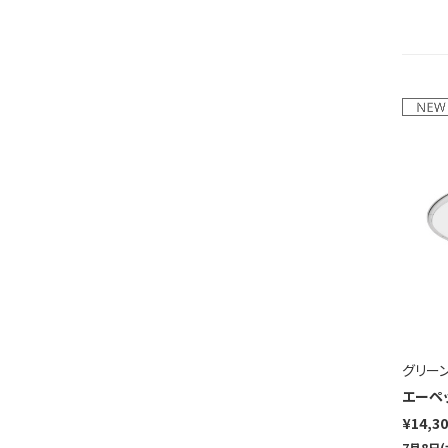
グリー
エーペ
¥14,3
7月8日