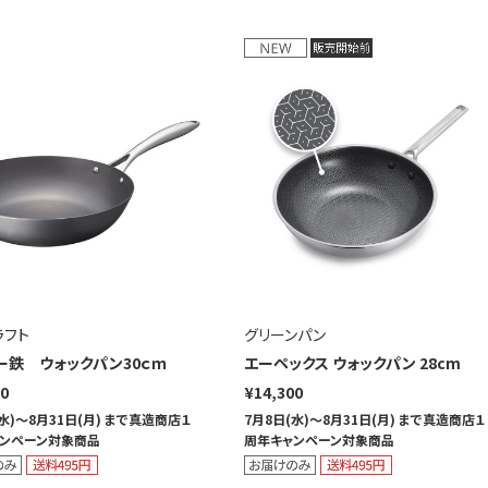
ラフト
グリーンパン
ー鉄 ウォックパン30ｃｍ
エーペックス ウォックパン 28cm
50
¥14,300
(水)～8月31日(月) まで真造商店１
7月8日(水)～8月31日(月) まで真造商店１
ンペーン対象商品
周年キャンペーン対象商品