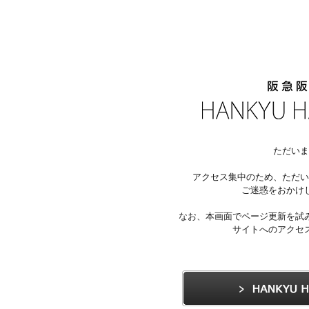
ただいま
アクセス集中のため、ただい
ご迷惑をおかけ
なお、本画面でページ更新を試
サイトへのアクセ