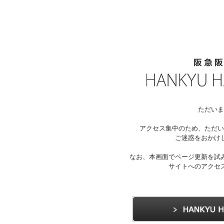
ただいま
アクセス集中のため、ただい
ご迷惑をおかけ
なお、本画面でページ更新を試
サイトへのアクセ