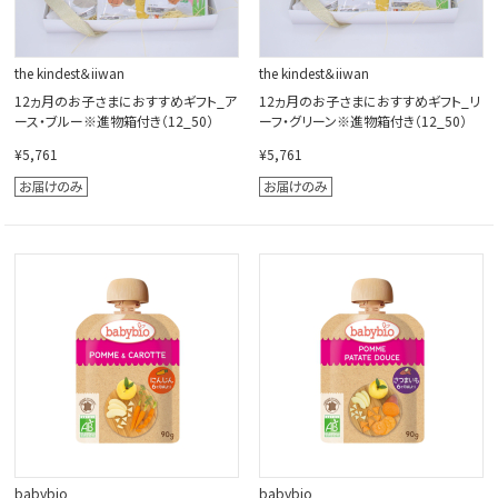
the kindest＆iiwan
the kindest＆iiwan
12ヵ月のお子さまにおすすめギフト_ア
12ヵ月のお子さまにおすすめギフト_リ
ース・ブルー※進物箱付き（12_50）
ーフ・グリーン※進物箱付き（12_50）
¥5,761
¥5,761
babybio
babybio