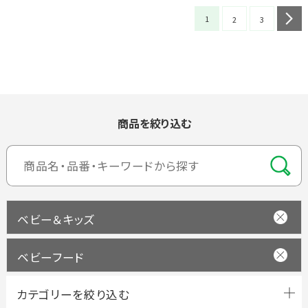
1
n
2
3
商品を絞り込む
ベビー＆キッズ
ベビーフード