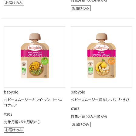
babybio
babybio
ベビースムージーキウイ・マンゴー・コ
ベビースムージー洋なし・バナナ・きび
コナッツ
¥303
¥303
対象月齢：６カ月頃から
対象月齢：６カ月頃から