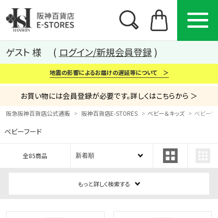
ゲスト 様
ログイン/新規会員登録
地震の影響によるお届けの遅延等について ＞
お買い物には会員登録が必要です。詳しくはこちらから ＞
阪急阪神百貨店公式通販
阪神百貨店E-STORES
ベビー＆キッズ
ベビーフ
ベビーフード
カテゴリー
ブランド
特集
全85商品
から探す
から探す
から探す
もっと詳しく検索する