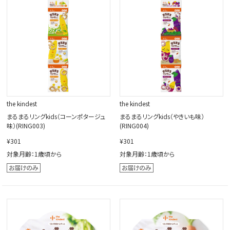
閉じる
the kindest
the kindest
まるまるリングkids（コーンポタージュ
まるまるリングkids（やきいも味）
味）(RING003)
(RING004)
¥301
¥301
対象月齢：1歳頃から
対象月齢：1歳頃から