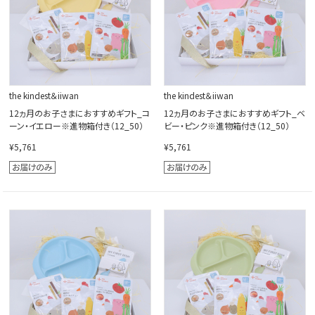
the kindest＆iiwan
the kindest＆iiwan
12ヵ月のお子さまにおすすめギフト_コ
12ヵ月のお子さまにおすすめギフト_ベ
ーン・イエロー※進物箱付き（12_50）
ビー・ピンク※進物箱付き（12_50）
¥5,761
¥5,761