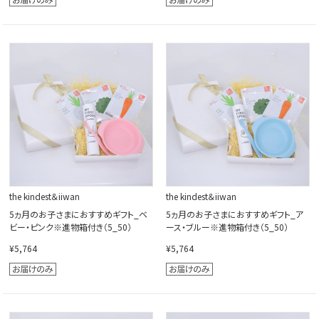
the kindest＆iiwan
the kindest＆iiwan
5ヵ月のお子さまにおすすめギフト_ベ
5ヵ月のお子さまにおすすめギフト_ア
ビー・ピンク※進物箱付き（5_50）
ース・ブルー※進物箱付き（5_50）
¥5,764
¥5,764