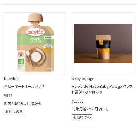
babybio
baby potage
ベビーオートミールバナナ
Hokkaido Made Baby Potage クラフ
ト袋（80g）かぼちゃ
¥368
¥1,080
対象月齢：６カ月頃から
対象月齢：５カ月頃から