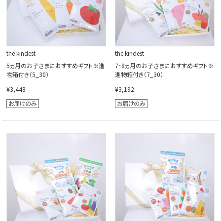
the kindest
the kindest
5ヵ月のお子さまにおすすめギフト※進
7･8ヵ月のお子さまにおすすめギフト※
物箱付き（5_30）
進物箱付き（7_30）
¥3,448
¥3,192