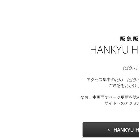
ただいま
アクセス集中のため、ただい
ご迷惑をおかけ
なお、本画面でページ更新を試
サイトへのアクセ