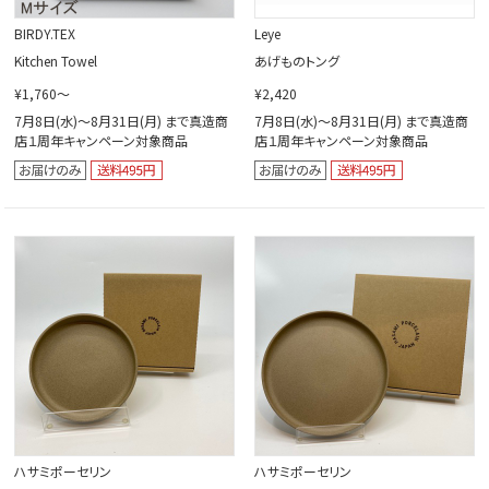
BIRDY.TEX
Leye
Kitchen Towel
あげものトング
¥1,760～
¥2,420
7月8日(水)～8月31日(月) まで真造商
7月8日(水)～8月31日(月) まで真造商
店１周年キャンペーン対象商品
店１周年キャンペーン対象商品
ハサミポーセリン
ハサミポーセリン