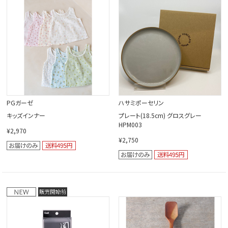
閉じる
PGガーゼ
ハサミポーセリン
キッズインナー
プレート(18.5cm) グロスグレー
HPM003
¥2,970
¥2,750