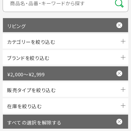
リビング
ブランドを絞り込む
¥2,000～¥2,999
すべての選択を解除する