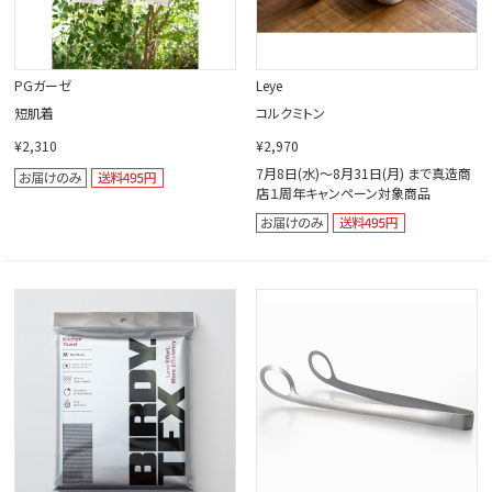
PGガーゼ
Leye
短肌着
コルクミトン
¥2,310
¥2,970
7月8日(水)～8月31日(月) まで真造商
店１周年キャンペーン対象商品