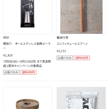
貝印
難波行秀
関孫六 オールステンレス鋭角ピーラ
コンフィチュールスプーン
ー
¥2,151
¥2,420
7月8日(水)～8月31日(月) まで真造商
店１周年キャンペーン対象商品