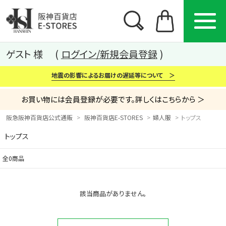
ゲスト 様
ログイン/新規会員登録
地震の影響によるお届けの遅延等について ＞
お買い物には会員登録が必要です。詳しくはこちらから ＞
阪急阪神百貨店公式通販
阪神百貨店E-STORES
婦人服
トップス
トップス
カテゴリー
ブランド
特集
全0商品
から探す
から探す
から探す
該当商品がありません。