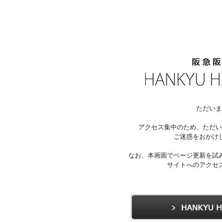
ただいま
アクセス集中のため、ただい
ご迷惑をおかけ
なお、本画面でページ更新を試
サイトへのアクセ