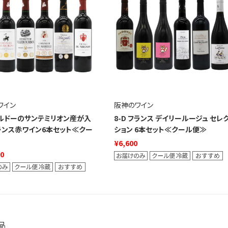
ワイン
阪神のワイン
 ボルドーのサンテミリオン産が入
8-D フランス デイリールージュ セレ
ランス赤ワイン6本セット≪クー
ション 6本セット≪クール便≫
¥6,600
00
品