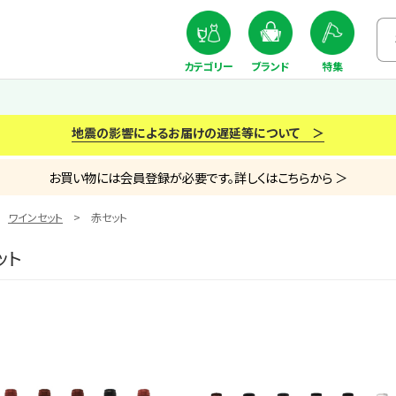
カテゴリー
ブランド
特集
地震の影響によるお届けの遅延等について ＞
お買い物には会員登録が必要です。詳しくはこちらから ＞
ワインセット
赤セット
ット