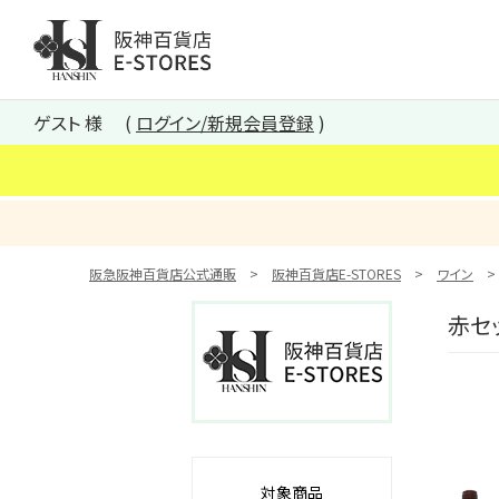
阪神百貨店E-STORES TOP
ゲスト 様
ログイン/新規会員登録
阪急阪神百貨店公式通販
阪神百貨店E-STORES
ワイン
赤セ
対象商品