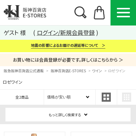
ゲスト 様
ログイン/新規会員登録
地震の影響によるお届けの遅延等について ＞
お買い物には会員登録が必要です。詳しくはこちらから ＞
阪急阪神百貨店公式通販
阪神百貨店E-STORES
ワイン
ロゼワイン
ロゼワイン
カテゴリー
ブランド
特集
全2商品
から探す
から探す
から探す
もっと詳しく検索する