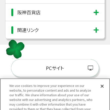
阪神百貨店
関連リンク
PCサイト
We use cookies to improve your experience on our
website, to personalize content and ads and to analyze
阪神百貨店E-STORE
our traffic. We share information about your use of our
website with our advertising and analytics partners, who
may combine it with other information that you have
provided to them or that they have collected from your