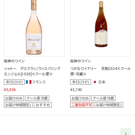
閉じる
阪神のワイン
阪神のワイン
シャトー デスクラン/ウィスパリング
つがるワイナリー 花魁2024≪クール
エンジェル[I-020]≪クール便≫
便・冷蔵≫
¥3,036
¥3,740
1