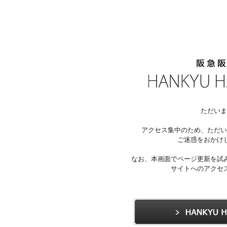
ただいま
アクセス集中のため、ただい
ご迷惑をおかけ
なお、本画面でページ更新を試
サイトへのアクセ