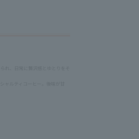
得られ、日常に贅沢感とゆとりをそ
シャルティコーヒー。後味が甘