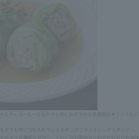
ャルティコーヒーのなかでも特におすすめは真造商店オリジナルパ
のなかでも特に力を入れているのがこのブラジルシングルオリジン。
チのような濃厚な甘さと、それとは対照的なさわやかな甘さの後