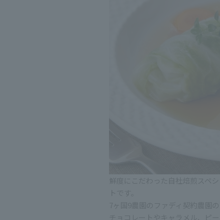
鮮度にこだわった自社焙煎スペシ
トです。
7ヶ国9農園のファディ契約農園
チョコレートやキャラメル、ピー