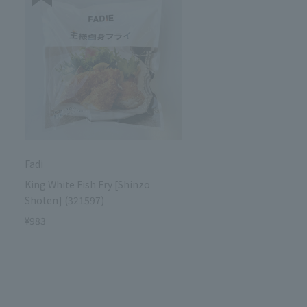
Fadi
Fadi
King White Fish Fry [Shinzo
Nissui Boil C Food Mix [
Shoten] (321597)
Shoten] (317582)
¥983
¥2,139