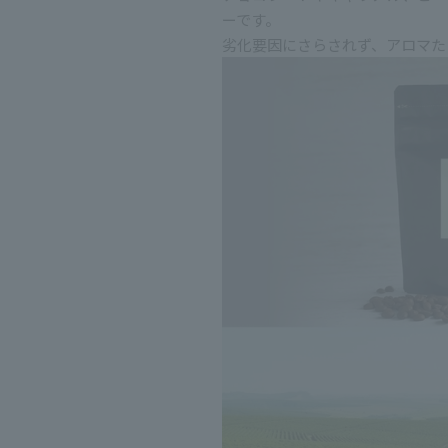
ーです。
劣化要因にさらされず、アロマた