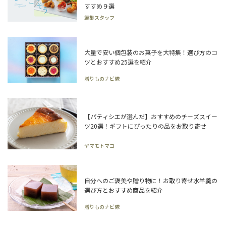
すすめ９選
編集スタッフ
大量で安い個包装のお菓子を大特集！選び方のコ
ツとおすすめ25選を紹介
贈りものナビ隊
【パティシエが選んだ】おすすめのチーズスイー
ツ20選！ギフトにぴったりの品をお取り寄せ
ヤマモトマコ
自分へのご褒美や贈り物に！お取り寄せ水羊羹の
選び方とおすすめ商品を紹介
贈りものナビ隊