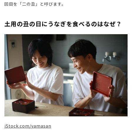
回目を「二の丑」と呼びます。
土用の丑の日にうなぎを食べるのはなぜ？
iStock.com/
yamasan