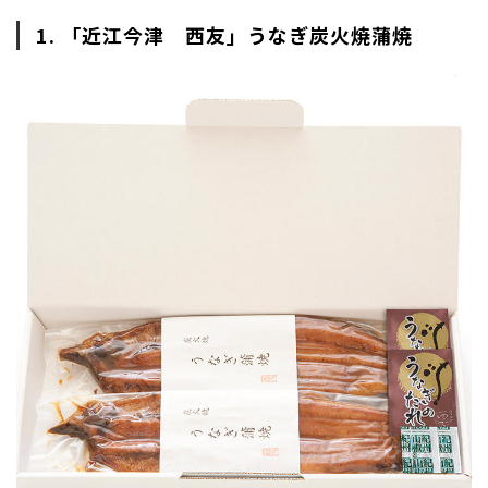
1. 「近江今津 西友」うなぎ炭火焼蒲焼