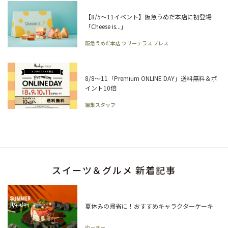
【8/5～11イベント】阪急うめだ本店に初登場
「Cheese is...」
阪急うめだ本店 ツリーテラス プレス
8/8～11「Premium ONLINE DAY」送料無料＆ポ
イント10倍
編集スタッフ
スイーツ＆グルメ 新着記事
夏休みの帰省に！おすすめキャラクターケーキ
ゆっきー