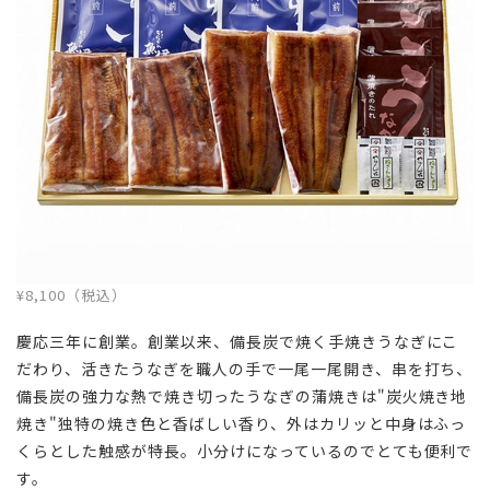
¥8,100（税込）
慶応三年に創業。創業以来、備長炭で焼く手焼きうなぎにこ
だわり、活きたうなぎを職人の手で一尾一尾開き、串を打ち、
備長炭の強力な熱で焼き切ったうなぎの蒲焼きは"炭火焼き地
焼き"独特の焼き色と香ばしい香り、外はカリッと中身はふっ
くらとした触感が特長。小分けになっているのでとても便利で
す。