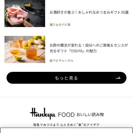
お酒好きが喜ぶ！おしゃれなおつまみギフト30選
贈りものナビ隊
お酢の概念が変わる！自分へのご褒美＆センスが
光るギフト「OSUYA」の魅力
食ナビチャンネル
もっと見る
阪急でみつけよう 心ときめく"食"のアイデア