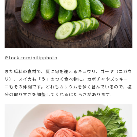
iStock.com/
pilipphoto
また瓜科の食材で、夏に旬を迎えるキュウリ、ゴーヤ（ニガウ
リ）、スイカも「う」のつく食べ物に。カボチャやズッキー
ニもその仲間です。どれもカリウムを多く含んでいるので、塩
分の取りすぎを調整してくれるはたらきがあります。