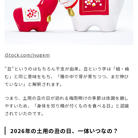
iStock.com/
jyugem
"丑"というのはもちろん干支が由来。
丑という字は「紐・絡
む」と同じ意味をもち、「種の中で芽が育ちつつ、まだ伸び
ていない」と解釈されます。
つまり、土用の丑の日が訪れる梅雨明けの季節は体調を崩し
やすいため、「身体を労り精が付くものを食べる日」と認識
されていたのです。
2026年の土用の丑の日、一体いつなの？