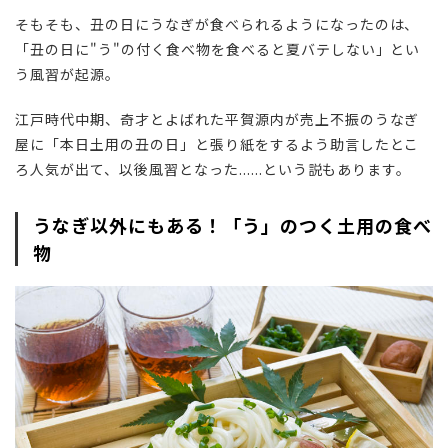
そ
もそも、丑の日にうなぎが食べられるようになったのは、
「丑の日に"う"の付く食べ物を食べると夏バテしない」とい
う風習が起源。
江戸時代中期、奇才とよばれた平賀源内が売上不振のうなぎ
屋に「
本日土用の丑の日」と張り紙をするよう助言したとこ
ろ人気が出て、以後風習となった......という説もあります。
うなぎ以外にもある！「う」のつく土用の食べ
物