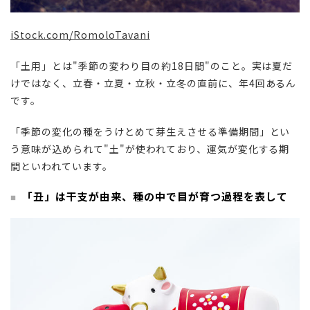
iStock.com/
RomoloTavani
「土用」とは"季節の変わり目の約18日間"のこと。実は
夏だ
けではなく、立春・立夏・立秋・立冬の直前に、年4回あるん
です。
「季節の変化の種をうけとめて芽生えさせる準備期間」とい
う意味が込められて"土"が使われており、運気が変化する期
間といわれています。
「丑」は干支が由来、種の中で目が育つ過程を表して