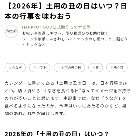
【2026年】土用の丑の日はいつ？日
本の行事を味わおう
HANKYU FOOD公式
贈りものナビ隊
お祝いやお返しギフト、贈り物選びのお助け隊！
シーンや相手にふさわしいアイテムやのし紙のこと、贈るタ
イミングなど、...
うなぎ
ギフト
土用の丑の日
夏
魚介類
カレンダーに書いてある「土用の丑の日」は、日本行事のひ
とつ。幼い頃から"うなぎを食べる日"なんてイメージをお持ち
の方が多いことと思います。本記事では、なぜ「うなぎ」を
食べるようになったのか、今年はいつにあたるのかなど、疑
問のあれこれをお届けします。
2026年の「土用の丑の日」はいつ？