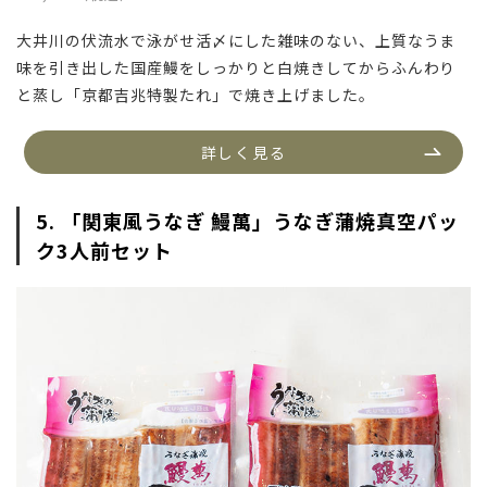
大井川の伏流水で泳がせ活〆にした雑味のない、上質なうま
味を引き出した国産鰻をしっかりと白焼きしてからふんわり
と蒸し「京都吉兆特製たれ」で焼き上げました。
詳しく見る
5. 「関東風うなぎ 鰻萬」うなぎ蒲焼真空パッ
ク3人前セット