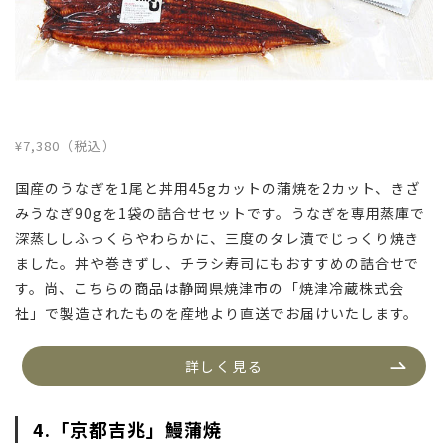
¥7,380（税込）
国産のうなぎを1尾と丼用45gカットの蒲焼を2カット、きざ
みうなぎ90gを1袋の詰合せセットです。うなぎを専用蒸庫で
深蒸ししふっくらやわらかに、三度のタレ漬でじっくり焼き
ました。丼や巻きずし、チラシ寿司にもおすすめの詰合せで
す。尚、こちらの商品は静岡県焼津市の「焼津冷蔵株式会
社」で製造されたものを産地より直送でお届けいたします。
詳しく見る
4.「京都吉兆」鰻蒲焼