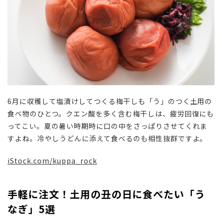
6月に収穫して塩漬けしてつくる梅干しも「う」のつく土用の
食べ物のひとつ。クエン酸を多く含む梅干しは、疲労回復にも
ってこい。夏の暑い時期時に口の中をさっぱりさせてくれま
すよね。冷やしうどんに添えて食べるのも相性抜群ですよ。
iStock.com/
kuppa_rock
手軽に注文！土用の丑の日に食べたい「う
なぎ」5選