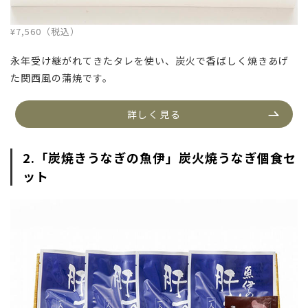
¥7,560（税込）
永年受け継がれてきたタレを使い、炭火で香ばしく焼きあげ
た関西風の蒲焼です。
詳しく見る
2.「炭焼きうなぎの魚伊」炭火焼うなぎ個食セ
ット