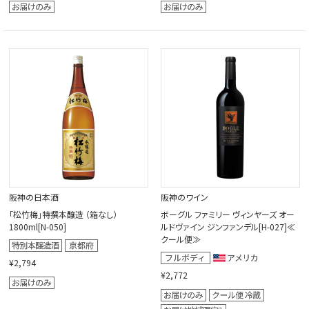
阪神の日本酒
阪神のワイン
「松竹梅」特撰本醸造 （箱なし）
ボーグル ファミリー ヴィンヤーズ オー
1800ml[N-050]
ルドヴァイン ジンファンデル[H-027]≪
クール便≫
¥2,794
¥2,772