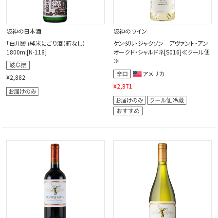
阪神の日本酒
阪神のワイン
「白川郷」純米にごり酒（箱なし）
ケンダル・ジャクソン アヴァント・アン
1800ml[N-118]
オークド・シャルドネ[S016]≪クール便
≫
¥2,882
¥2,871