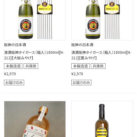
阪神の日本酒
阪神の日本酒
清酒阪神タイガース（箱入）1800ml[N-
清酒阪神タイガース（箱入）1800ml[N-
212]【大阪みやげ】
212]【夏みやげ】
¥2,970
¥2,970