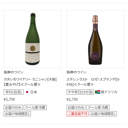
阪神のワイン
阪神のワイン
カタシモワイナリー たこシャン[大阪]
ステレンラスト ロゼ・スプマンテ[G-
【夏みやげ】≪クール便≫
036]≪クール便≫
¥2,750
¥2,750