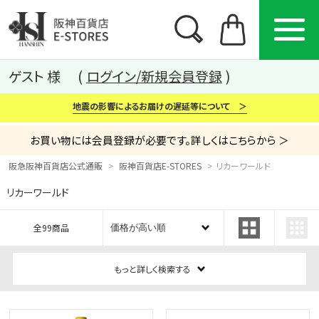
ゲスト 様
ログイン/新規会員登録
地震の影響によるお届けの遅延等について ＞
お買い物には会員登録が必要です。詳しくはこちらから ＞
阪急阪神百貨店公式通販
阪神百貨店E-STORES
リカーワールド
リカーワールド
カテゴリー
ブランド
特集
全99商品
から探す
から探す
から探す
もっと詳しく検索する