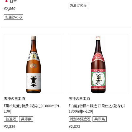
¥2,860
阪神の日本酒
阪神の日本酒
「黒松剣菱」特撰 （箱なし）1800ml[N-
「白鹿」特撰本醸造 四段仕込（箱なし）
130]
1800ml[N-120]
¥2,836
¥2,823