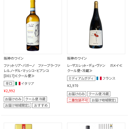
閉じる
阪神のワイン
阪神のワイン
ファットリア・バガーノ ファーブラ・ファ
レ・ザスレット・デュ・ヴァン ガメイ≪
レルノ・デル・マッシコ・ビアンコ
クール便・冷蔵≫
[D017]≪クール便≫
¥2,970
¥2,992