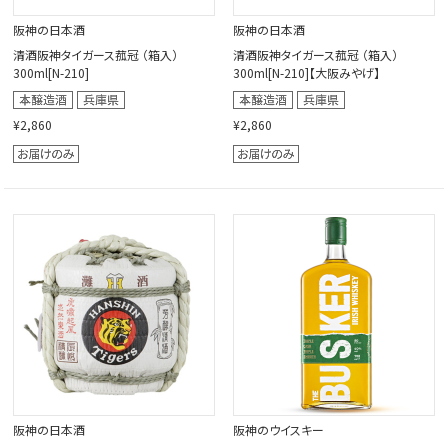
阪神の日本酒
阪神の日本酒
清酒阪神タイガース菰冠 （箱入）
清酒阪神タイガース菰冠 （箱入）
300ml[N-210]
300ml[N-210]【大阪みやげ】
¥2,860
¥2,860
阪神の日本酒
阪神のウイスキー