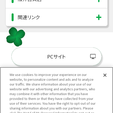
関連リンク
PCサイト
We use cookies to improve your experience on our
website, to personalize content and ads and to analyze
阪神百貨店E-STORE
our traffic. We share information about your use of our
website with our advertising and analytics partners, who
may combine it with other information that you have
provided to them or that they have collected from your
use of their services. You have the right to opt-out of our
sharing information about you with our partners. Please
click [Do Not Sell My Personal Information] to opt-out or