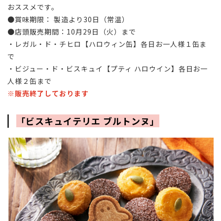
おススメです。
●賞味期限： 製造より
30
日（常温）
●店頭販売期間：
10月29日（火）
まで
・レガル・ド・チヒロ【ハロウィン缶】各日お一人様１缶ま
で
・ビジュー・ド・ビスキュイ【プティ ハロウイン】各日お一
人様２缶まで
※販売終了しております
「ビスキュイテリエ ブルトンヌ」