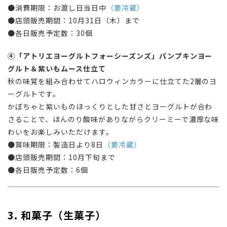
●消費期限：お渡し日当日中
（要冷蔵）
●店頭販売期間：10月31日（木）まで
●各日販売予定数：30個
④「アトリエヨーグルトフォーシーズンズ」パンプキンヨー
グルト＆紫いもムース仕立て
秋の味覚を組み合わせてハロウィンカラーに仕立てた2層のヨ
ーグルトです。
かぼちゃと紫いものほっくりとした甘さとヨーグルトが合わ
さることで、ほんのり酸味がありながらクリーミーで濃厚な味
わいをお楽しみいただけます。
●賞味期限：製造日より8日
（要冷蔵）
●店頭販売期間：10月下旬まで
●各日販売予定数：6個
3. 和菓子（生菓子）