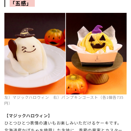
「五感」
左）マジックハロウィン 右）パンプキンゴースト（各1個各735
円）
【マジックハロウィン】
ひとつひとつ表情の違いもお楽しみいただけるケーキです。
北海道産かぼちゃを使用した生地に、季節の果実とカスター