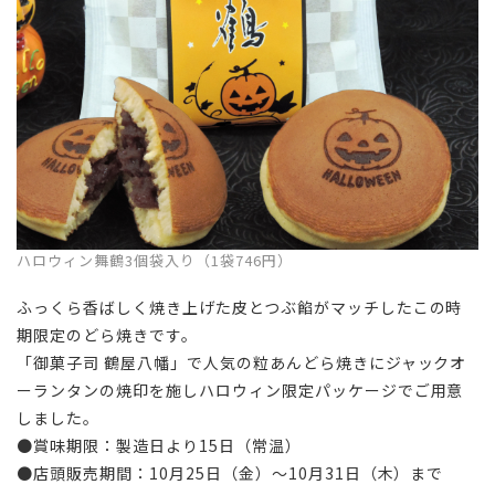
ハロウィン舞鶴3個袋入り（1袋746円）
ふっくら香ばしく焼き上げた皮とつぶ餡がマッチしたこの時
期限定のどら焼きです。
「御菓子司 鶴屋八幡」で人気の粒あんどら焼きにジャックオ
ーランタンの焼印を施しハロウィン限定パッケージでご用意
しました。
●賞味期限：製造日より15日（常温）
●店頭販売期間：10月25日（金）～10月31日（木）まで