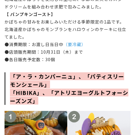
ドクリームを組み合わせ求肥で包みこみました。
【 パンプキンゴースト】
かぼちゃの甘みをお楽しみいただける季節限定の1品です。
北海道産かぼちゃのモンブランをハロウィンのケーキに仕立
てました。
●消費期限：お渡し日
当日中
（要冷蔵）
●店頭販売期間：10月31日（木）まで
●各日販売予定数：30個
「ア・ラ・カンパーニュ」、「パティスリー
モンシェール」
「HIBIKA」、「アトリエヨーグルトフォーシ
ーズンズ」