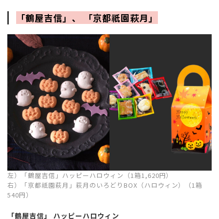
「鶴屋吉信」、 「京都祇園萩月」
左）「鶴屋吉信」ハッピーハロウィン（1箱1,620円）
右）「京都祇園萩月」萩月のいろどりBOX（ハロウィン）（1箱
540円）
「鶴屋吉信」 ハッピーハロウィン