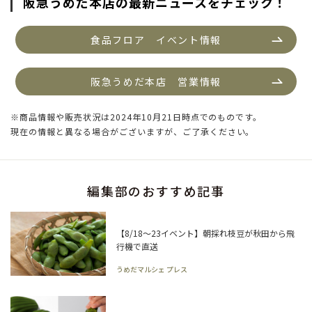
阪急うめだ本店の最新ニュースをチェック！
食品フロア　イベント情報
阪急うめだ本店　営業情報
※商品情報や販売状況は2024年10月21日時点でのものです。
現在の情報と異なる場合がございますが、ご了承ください。
編集部のおすすめ記事
【8/18～23イベント】朝採れ枝豆が秋田から飛
行機で直送
うめだマルシェ プレス