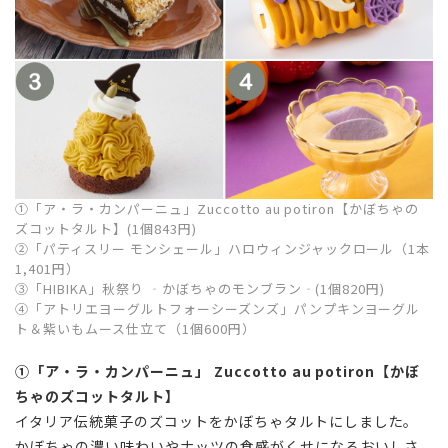
①「ア・ラ・カンパーニュ」Zuccotto au potiron【かぼちゃの
ズコットタルト】(1個843円)
②「パティスリー モンシェール」ハロウィンジャックロール（1本
1,401円）
③「HIBIKA」秋祭り ‐かぼちゃのモンブラン‐(1個820円)
④「アトリエヨーグルトフォーシーズンズ」パンプキンヨーグル
ト＆紫いもムース仕立て（1個600円）
①「ア・ラ・カンパーニュ」
Zuccotto au potiron【
かぼ
ちゃのズコットタルト】
イタリア伝統菓子のズコットをかぼちゃタルトにしました。
かぼちゃの濃い味わいやナッツの食感がくせになるおいしさ