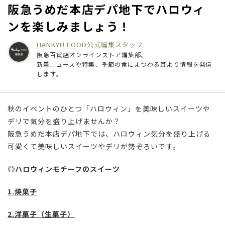
阪急うめだ本店デパ地下でハロウィ
ンを楽しみましょう！
HANKYU FOOD公式
編集スタッフ
阪急百貨店オンラインストア編集部。
新着ニュースや特集、季節の食にまつわる耳より情報を発信
します。
秋のイベントのひとつ「ハロウィン」を美味しいスイーツや
デリで気分を盛り上げませんか？
阪急うめだ本店デパ地下では、ハロウィン気分を盛り上げる
可愛くて美味しいスイーツやデリが勢ぞろいです。
◎ハロウィンモチーフのスイーツ
1.焼菓子
2.洋菓子（生菓子）