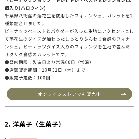
「ピーナッツショップ ドレ」ドレ・ベストセレクション12
個入り(ハロウィン)
千葉県八街産の落花生を使用したフィナンシェ、ガレットを2
種類詰合せました。
ピーナッツペーストとパウダーが入った生地にアクセントとし
て落花生のダイスが加わったしっとりふんわり食感のフィナ
ンシェ。ピーナッツダイス入りのフィリングを生地で包んだ
サクサク食感のガレットです。
●賞味期限：
製造日より常温60日
（常温）
●店頭販売期間：10月31日（木）まで
●販売予定数：100個
オンラインストアでも販売中
2. 洋菓子（生菓子）