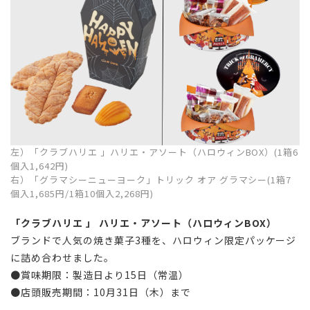
左）「クラブハリエ 」ハリエ・アソート（ハロウィンBOX）(1箱6
個入1,642円)
右）「グラマシーニューヨーク」トリック オア グラマシー(1箱7
個入1,685円/1箱10個入2,268円)
「クラブハリエ 」 ハリエ・アソート（ハロウィンBOX）
ブランドで人気の焼き菓子3種を、ハロウィン限定パッケージ
に詰め合わせました。
●賞味期限：
製造日より15日
（常温）
●店頭販売期間：10月31日（木）まで