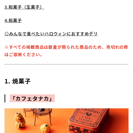
3.和菓子（生菓子）
4.和菓子
◎みんなで食べたいハロウィンにおすすめデリ
※すべての掲載商品は数量が限られた商品のため、売切れの際
はご容赦ください。
1. 焼菓子
「カフェタナカ」