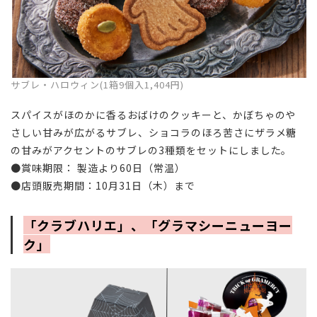
サブレ・ハロウィン(1箱9個入1,404円)
スパイスがほのかに香るおばけのクッキーと、かぼちゃのや
さしい甘みが広がるサブレ、ショコラのほろ苦さにザラメ糖
の甘みがアクセントのサブレの3種類をセットにしました。
●賞味期限： 製造より60日（常温）
●店頭販売期間：10月31日（木）まで
「クラブハリエ」、「グラマシーニューヨー
ク」