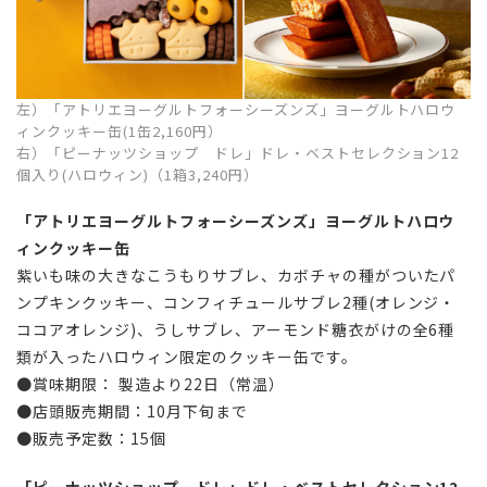
左）「アトリエヨーグルトフォーシーズンズ」ヨーグルトハロウ
ィンクッキー缶(1缶2,160円）
右）「ピーナッツショップ ドレ」ドレ・ベストセレクション12
個入り(ハロウィン)（1箱3,240円）
「アトリエヨーグルトフォーシーズンズ」ヨーグルトハロウ
ィンクッキー缶
紫いも味の大きなこうもりサブレ、カボチャの種がついたパ
ンプキンクッキー、コンフィチュールサブレ2種(オレンジ・
ココアオレンジ)、うしサブレ、アーモンド糖衣がけの全6種
類が入ったハロウィン限定のクッキー缶です。
●賞味期限： 製造より22日（常温）
●店頭販売期間：10月下旬まで
●販売予定数：15個