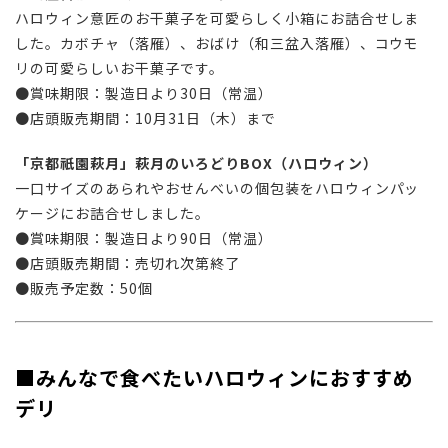
ハロウィン意匠のお干菓子を可愛らしく小箱にお詰合せしま
した。カボチャ（落雁）、おばけ（和三盆入落雁）、コウモ
リの可愛らしいお干菓子です。
●賞味期限：製造日より30日（常温）
●店頭販売期間：10月31日（木）まで
「京都祇園萩月」萩月のいろどりBOX（ハロウィン）
一口サイズのあられやおせんべいの個包装をハロウィンパッ
ケージにお詰合せしました。
●賞味期限：製造日より90日（常温）
●店頭販売期間：売切れ次第終了
●販売予定数：50個
■みんなで食べたいハロウィンにおすすめ
デリ