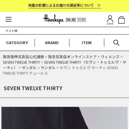
地震の影響によるお届けの遅延等について ＞
ゲスト様
CATEGORY
BRAND
ITEM
阪急阪神百貨店公式通販
>
阪急百貨店オンラインストア
>
ウィメンズ
>
SEVEN TWELVE THIRTY
>
SEVEN TWELVE THIRTY（セヴン・トゥエルヴ・サ
ーティ）
>
サンダル
>
サンダル
> セヴン トゥエルヴ サーティ SEVEN
TWELVE THIRTY チュールス
SEVEN TWELVE THIRTY