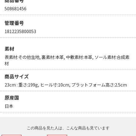
商品番号
508681456
管理番号
1812235800053
素材
表素材:その他生地, 裏素材:本革, 中敷素材:本革, ソール素材:合成素
材
商品サイズ
23cm : 重さ:199g, ヒール寸:10cm, プラットフォーム高さ:2.5cm
原産国
日本
この商品を見た人は、こんな商品も見ています