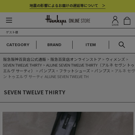
地震の影響によるお届けの遅延等について ＞
ゲスト様
CATEGORY
BRAND
ITEM
阪急阪神百貨店公式通販
>
阪急百貨店オンラインストア
>
ウィメンズ
>
SEVEN TWELVE THIRTY
>
ALUNE SEVEN TWELVE THIRTY（アルネ セヴン トゥ
エルヴ サーティ）
>
パンプス・フラットシューズ
>
パンプス
> アルネ セヴ
ン トゥエルヴ サーティ ALUNE SEVEN TWELVE TH
SEVEN TWELVE THIRTY