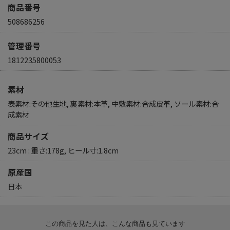
商品番号
508686256
管理番号
1812235800053
素材
表素材:その他生地, 裏素材:本革, 中敷素材:合成皮革, ソール素材:合
成素材
商品サイズ
23cm : 重さ:178g, ヒール寸:1.8cm
原産国
日本
この商品を見た人は、こんな商品も見ています