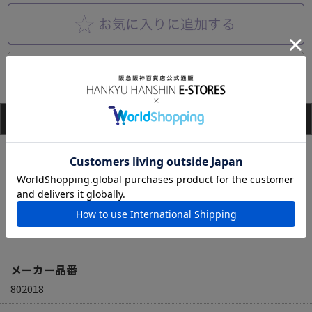
商品説明
ビジューがきらめく、足元にときめきをくれる一足。女性らしい
透明感と華やかさを同時に叶えてくれるデザインは、履くだけで
コーデ全体を軽や…
もっと見る
メーカー品番
802018