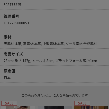
508777325
管理番号
1812235800053
素材
表素材:本革, 裏素材:本革, 中敷素材:本革, ソール素材:合成素材
商品サイズ
23cm : 重さ:147g, ヒール寸:8cm, プラットフォーム高さ:1cm
原産国
日本
この商品を見た人は、こんな商品も見ています