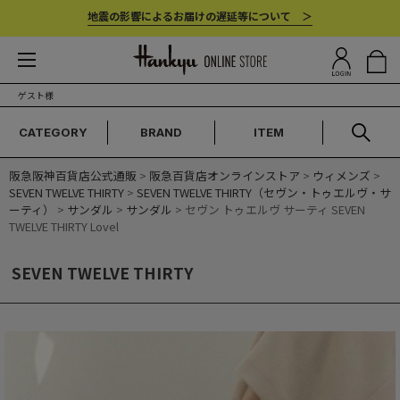
地震の影響によるお届けの遅延等について ＞
ゲスト様
CATEGORY
BRAND
ITEM
阪急阪神百貨店公式通販
>
阪急百貨店オンラインストア
>
ウィメンズ
>
SEVEN TWELVE THIRTY
>
SEVEN TWELVE THIRTY（セヴン・トゥエルヴ・サ
ーティ）
>
サンダル
>
サンダル
> セヴン トゥエルヴ サーティ SEVEN
TWELVE THIRTY Lovel
SEVEN TWELVE THIRTY