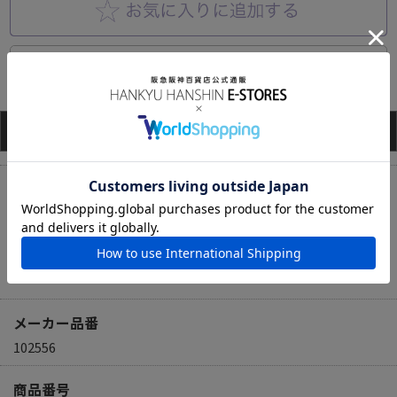
商品説明
足元をさりげなく包み込むカバードデザインが、上品で落ち着い
た印象を演出してくれるサンダル。クロスに重なるストラップが
肌の露出を抑えつ…
もっと見る
メーカー品番
102556
商品番号