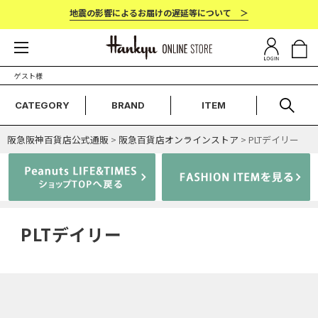
地震の影響によるお届けの遅延等について ＞
ゲスト様
CATEGORY
BRAND
ITEM
阪急阪神百貨店公式通販
>
阪急百貨店オンラインストア
> PLTデイリー
PLTデイリー