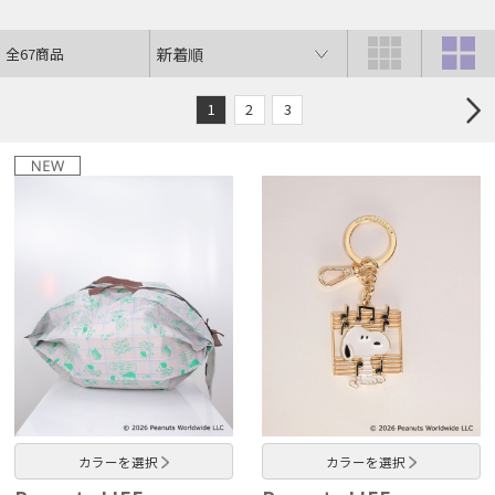
全67商品
1
2
3
カラーを選択
カラーを選択