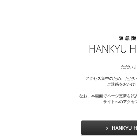
ただいま
アクセス集中のため、ただい
ご迷惑をおかけ
なお、本画面でページ更新を試
サイトへのアクセ