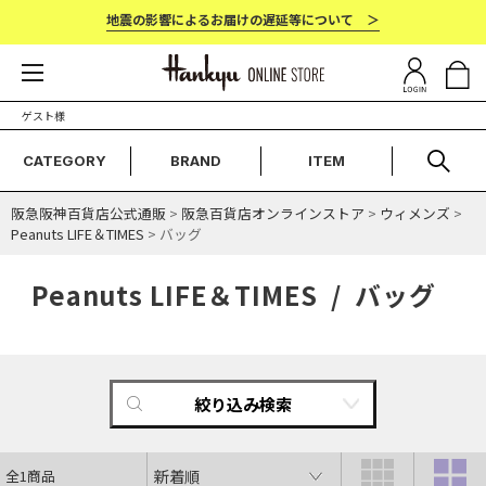
地震の影響によるお届けの遅延等について ＞
ゲスト様
CATEGORY
BRAND
ITEM
阪急阪神百貨店公式通販
>
阪急百貨店オンラインストア
>
ウィメンズ
>
Peanuts LIFE＆TIMES
> バッグ
Peanuts LIFE＆TIMES / バッグ
絞り込み検索
全1商品