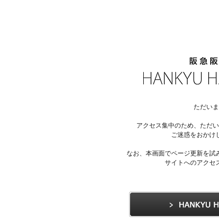
ただいま
アクセス集中のため、ただい
ご迷惑をおかけ
なお、本画面でページ更新を試
サイトへのアクセ