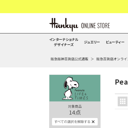
インターナショナル
ジュエリー
ビューティー
デザイナーズ
阪急阪神百貨店公式通販
阪急百貨店オンライ
Pe
対象商品
14
点