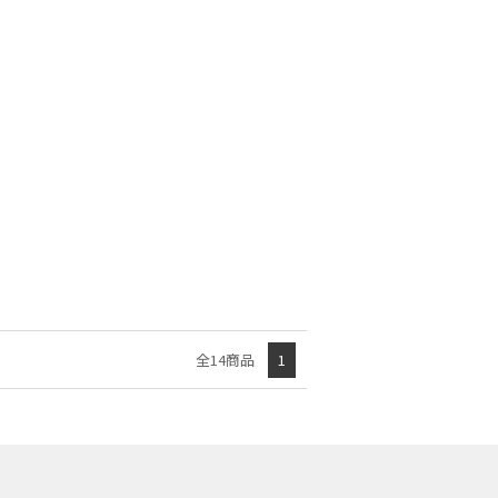
全14商品
1