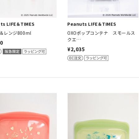
ts LIFE＆TIMES
Peanuts LIFE＆TIMES
＆レンジ800ml
OXOポップコンテナ スモールス
クエ…
90
¥2,035