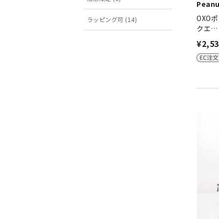
Peanu
OXO
ラッピング可 (14)
クエ…
¥2,5