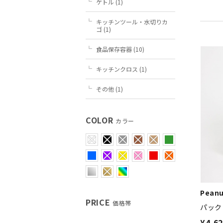
ケトル (1)
キッチンツール・水切りカ
ゴ (1)
食品保存容器 (10)
キッチンクロス (1)
その他 (1)
COLOR
カラー
Peanu
PRICE
価格帯
パック
¥4,6