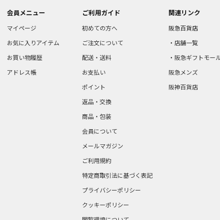
会員メニュー
ご利用ガイド
関連リンク
マイページ
初めての方へ
阪急百貨店
お気に入りアイテム
ご注文について
店舗一覧
お買い物履歴
配送・送料
阪急ギフトモー
アドレス帳
お支払い
阪急メンズ
ポイント
阪神百貨店
返品・交換
商品・包装
会員について
メールマガジン
ご利用規約
特定商取引法に基づく表記
プライバシーポリシー
クッキーポリシー
閲覧環境について