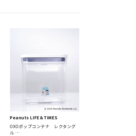
Peanuts LIFE＆TIMES
OXOポップコンテナ レクタング
ル …