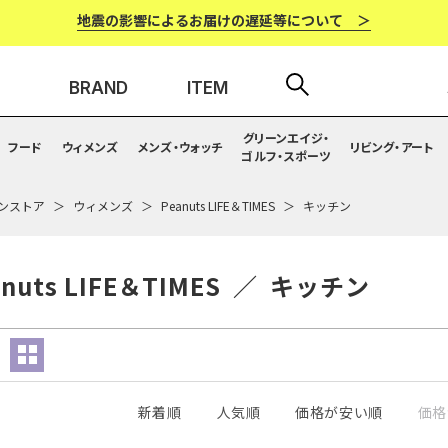
地震の影響によるお届けの遅延等について ＞
BRAND
ITEM
グリーンエイジ・
フード
ウィメンズ
メンズ・ウォッチ
リビング・アート
ゴルフ・スポーツ
ンストア
ウィメンズ
Peanuts LIFE＆TIMES
キッチン
anuts LIFE＆TIMES ／ キッチン
新着順
人気順
価格が安い順
価格