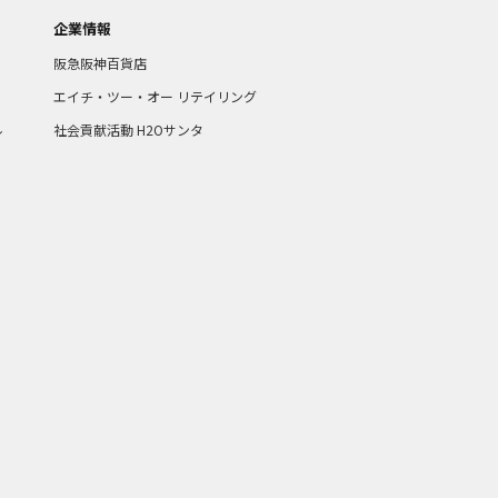
企業情報
阪急阪神百貨店
エイチ・ツー・オー リテイリング
ル
社会貢献活動 H2Oサンタ