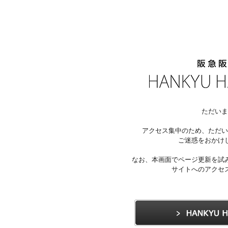
ただいま
アクセス集中のため、ただい
ご迷惑をおかけ
なお、本画面でページ更新を試
サイトへのアクセ