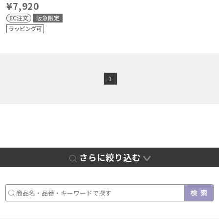
¥7,920
1
さらに絞り込む