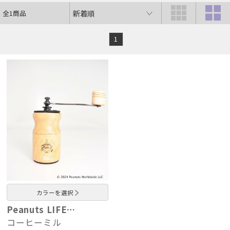
全1商品
1
カラーを選択
Peanuts LIFE…
コーヒーミル