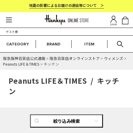
地震の影響によるお届けの遅延等について ＞
ゲスト様
CATEGORY
BRAND
ITEM
阪急阪神百貨店公式通販
>
阪急百貨店オンラインストア
>
ウィメンズ
>
Peanuts LIFE＆TIMES
> キッチン
Peanuts LIFE＆TIMES / キッチ
ン
絞り込み検索