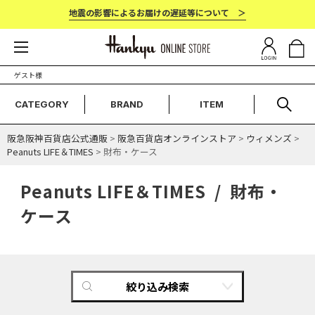
地震の影響によるお届けの遅延等について ＞
ゲスト様
CATEGORY
BRAND
ITEM
阪急阪神百貨店公式通販
>
阪急百貨店オンラインストア
>
ウィメンズ
>
Peanuts LIFE＆TIMES
> 財布・ケース
Peanuts LIFE＆TIMES / 財布・
ケース
絞り込み検索