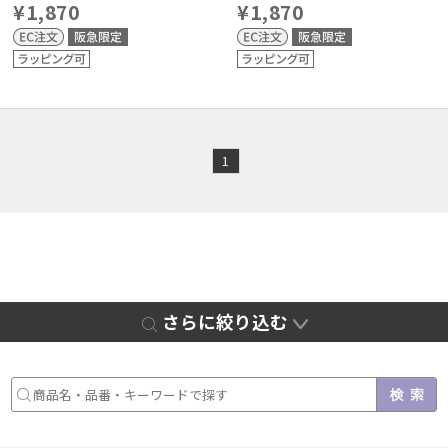
¥1,870
¥1,870
1
さらに絞り込む