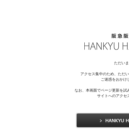
ただいま
アクセス集中のため、ただい
ご迷惑をおかけ
なお、本画面でページ更新を試
サイトへのアクセ