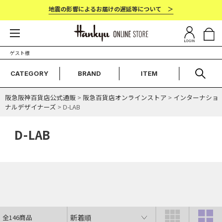
地震の影響によるお届けの遅延等について ＞
ゲスト様
CATEGORY
BRAND
ITEM
阪急阪神百貨店公式通販
>
阪急百貨店オンラインストア
>
インターナショ
ナルデザイナーズ
> D-LAB
D-LAB
全146商品