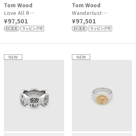
Tom Wood
Tom Wood
Love All R…
Wanderlust…
¥97,501
¥97,501