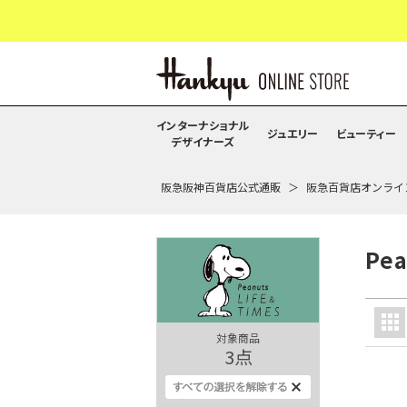
インターナショナル
ジュエリー
ビューティー
デザイナーズ
阪急阪神百貨店公式通販
阪急百貨店オンライ
Pea
対象商品
3
点