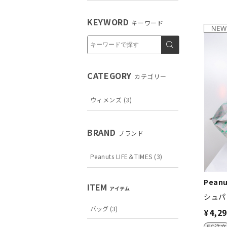
KEYWORD
キーワード
CATEGORY
カテゴリー
ウィメンズ (3)
BRAND
ブランド
Peanuts LIFE＆TIMES (3)
Peanu
ITEM
アイテム
シュパ
バッグ (3)
¥4,2