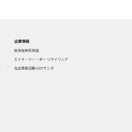
企業情報
阪急阪神百貨店
エイチ・ツー・オー リテイリング
ル
社会貢献活動 H2Oサンタ