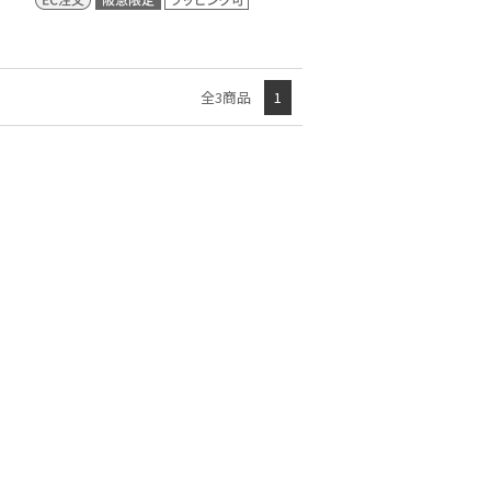
全3商品
1