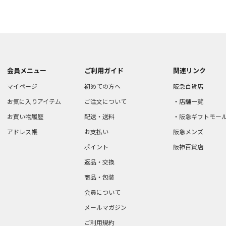
会員メニュー
ご利用ガイド
関連リンク
マイページ
初めての方へ
阪急百貨店
お気に入りアイテム
ご注文について
店舗一覧
お買い物履歴
配送・送料
阪急ギフトモー
アドレス帳
お支払い
阪急メンズ
ポイント
阪神百貨店
返品・交換
商品・包装
会員について
メールマガジン
ご利用規約