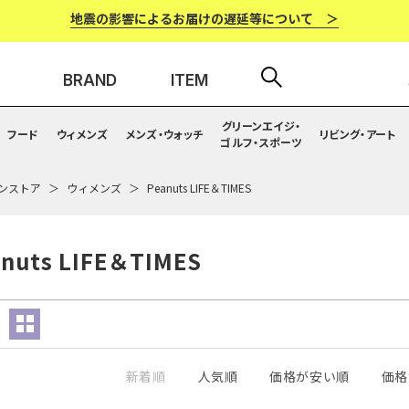
地震の影響によるお届けの遅延等について ＞
BRAND
ITEM
グリーンエイジ・
フード
ウィメンズ
メンズ・ウォッチ
リビング・アート
ゴルフ・スポーツ
ンストア
ウィメンズ
Peanuts LIFE＆TIMES
nuts LIFE＆TIMES
新着順
人気順
価格が安い順
価格