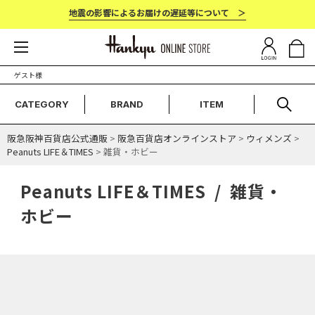
地震の影響によるお届けの遅延等について ＞
ゲスト様
CATEGORY
BRAND
ITEM
阪急阪神百貨店公式通販
>
阪急百貨店オンラインストア
>
ウィメンズ
>
Peanuts LIFE＆TIMES
> 雑貨・ホビー
Peanuts LIFE＆TIMES / 雑貨・
ホビー