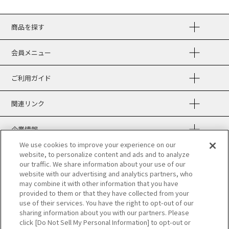
商品を探す
会員メニュー
ご利用ガイド
関連リンク
企業情報
We use cookies to improve your experience on our
website, to personalize content and ads and to analyze
our traffic. We share information about your use of our
website with our advertising and analytics partners, who
may combine it with other information that you have
provided to them or that they have collected from your
use of their services. You have the right to opt-out of our
sharing information about you with our partners. Please
click [Do Not Sell My Personal Information] to opt-out or
当サイトの表示価格は個別に税込・税抜等の