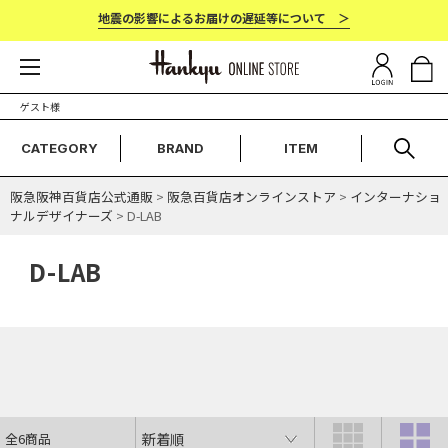
地震の影響によるお届けの遅延等について ＞
ゲスト様
CATEGORY
BRAND
ITEM
阪急阪神百貨店公式通販
>
阪急百貨店オンラインストア
>
インターナショ
ナルデザイナーズ
> D-LAB
D-LAB
全6商品