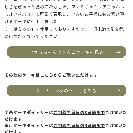
しさをぎゅっと詰めこみました。ファミちゃんリアちゃんは
ミルクババロアで可愛く表現し、小さいお子様にもお喜び頂
けるケーキに仕上げました。
※「はちみつ」を使用しておりますので、一歳未満の乳幼児
にはあたえないでください。
ファミちゃんのりんごケーキを見る
その他のケーキはこちらからご覧いただけます。
ケーキリンクのケーキをみる
関西ケーキダイアリーは
ご到着希望日の3日前まで
ご注文いた
だけ
ます。
東京ケーキダイアリーは
ご到着希望日の4日前まで
ご注文いた
だけ
ます。