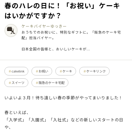
春のハレの日に！「お祝い」ケーキ
はいかがですか？
ケーキバイヤー
ゆっきー
おうちでのお祝いに、特別なギフトに。「阪急のケーキ宅
配」担当バイヤー。
日本全国の皆様と、おいしいケーキが...
cakelink
お祝い
ケーキ
ケーキリンク
スイーツ
阪急のケーキ宅配
いよいよ３月！待ち遠しい春の季節がやってまいりました！
春といえば、
「入学式」「入園式」「入社式」などの新しいスタートの日
や、