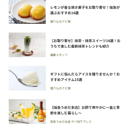
レモンが香る焼き菓子をお取り寄せ！阪急が
選ぶおすすめ16選
贈りものナビ隊
【お取り寄せ】抹茶・抹茶スイーツ16選！お
うちで楽しむ最新抹茶トレンドも紹介
編集スタッフ
ギフトに悩んだらアイスを贈りませんか？お
すすめアイテム15選
贈りものナビ隊
【阪急うめだ本店】お酢で爽やかに～食と季
節を楽しむ暮らし～
阪急うめだ本店 デパ地下プレス