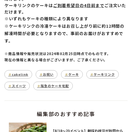
ケーキリンクのケーキは
ご到着希望日の4日前まで
ご注文いた
だけ
ます。
※いずれもケーキの種類により異なります
※ケーキリンクの冷凍ケーキはお召し上がり前に約12時間の
解凍時間が必要となりますので、
事前のお届けがおすすめで
す。
※商品情報や販売状況は2024年02月25日時点でのものです。
現在の情報と異なる場合がございますが、ご了承ください。
cakelink
お祝い
ケーキ
ケーキリンク
スイーツ
阪急のケーキ宅配
編集部のおすすめ記事
【8/18～23イベント】朝採れ枝豆が秋田から