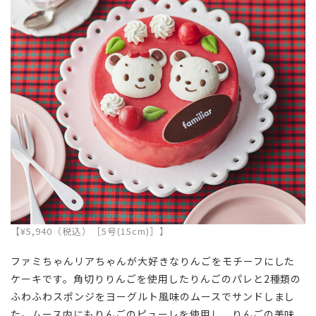
【¥5,940（税込）［5号(15cm)］】
ファミちゃんリアちゃんが大好きなりんごをモチーフにした
ケーキです。角切りりんごを使用したりんごのパレと2種類の
ふわふわスポンジをヨーグルト風味のムースでサンドしまし
た。ムース内にもりんごのピューレを使用し、りんごの美味