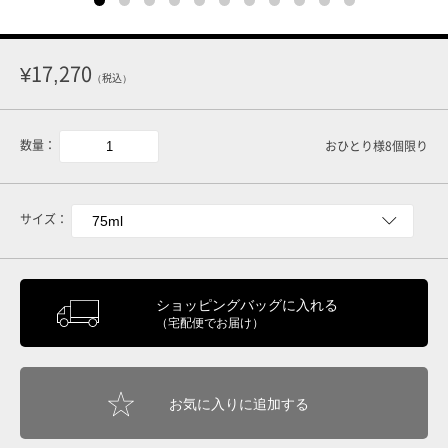
¥17,270
（税込）
数量：
おひとり様8個限り
サイズ：
ショッピングバッグに入れる
（宅配便でお届け）