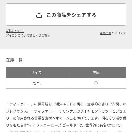
この商品をシェアする
送料について
返品不可
となります
アイコンについて詳しくはこちら
在庫一覧
サイズ
在庫
75ml
○
「ティファニー」の世界観を、活気あふれる明るく魅惑的な香りで表現した
フレグランス。「ティファニー」オリジナルのダイヤモンドカットとジュエ
リーに使用される貴重な素材へオマージュを捧げています。明るく快活な香
りをもたらす“ティファニー ローズ ゴールド”は、世界的に有名な“ロベル