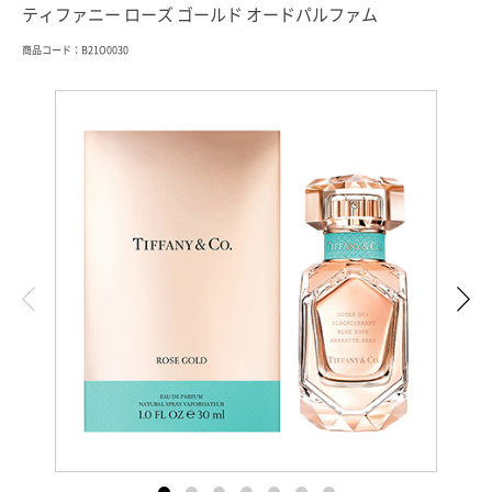
ティファニー ローズ ゴールド オードパルファム
商品コード：B21O0030
索