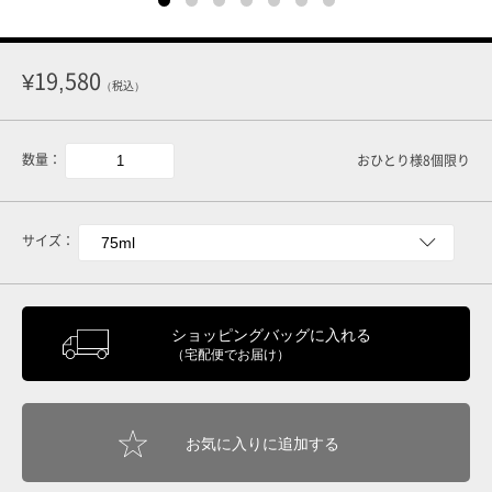
¥19,580
（税込）
数量：
おひとり様8個限り
サイズ：
ショッピングバッグに入れる
（宅配便でお届け）