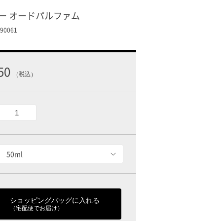
ー オードパルファム
0061
50
（税込）
50ml
ショッピングバッグに入れる
（宅配便でお届け）