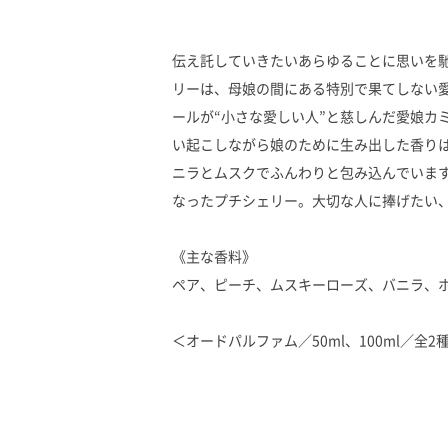
伝え託していきたいあらゆることに思いを
リーは、母娘の間にある特別で果てしない
ールが“小さな愛しい人”と慈しんだ愛娘カ
い起こしながら娘のために生み出した香り
ニラとムスクでふんわりと包み込んでいま
なったプチシェリー。大切な人に捧げたい
《主な香料》
ペア、ピーチ、ムスキーローズ、バニラ、
＜オードパルファム／50ml、100ml／全2