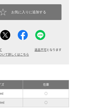
お気に入りに追加する
て
返品不可
となります
ついて詳しくはこちら
イズ
在庫
ml
○
0ml
○