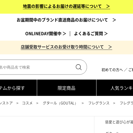
地震の影響によるお届けの遅延等について ＞
お盆期間中のブランド直送商品のお届けについて ＞
ONLINEDAY開催中 ＞
│
よくあるご質問 ＞
店舗受取サービスのお受け取り時間について ＞
初めての方へ
／
ご
テムから探す
限定商品
人気ランキ
ンストア
コスメ
グタール（GOUTAL）
フレグランス
フレグ
慈愛と遊び心が凝