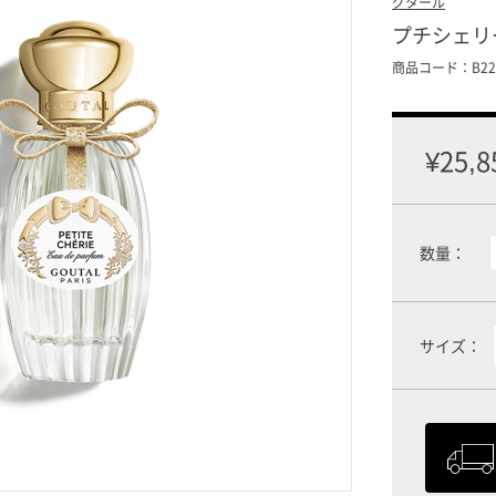
グタール
プチシェリ
商品コード：B229
¥25,8
数量：
サイズ：