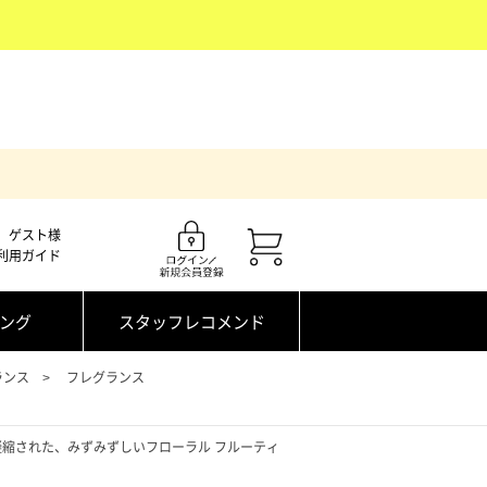
ゲスト様
利用ガイド
ング
スタッフレコメンド
ランス
フレグランス
縮された、みずみずしいフローラル フルーティ