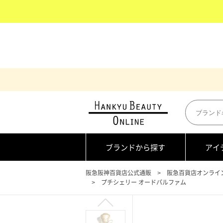
ブランドから探す
アイ
阪急阪神百貨店公式通販
阪急百貨店オンライ
プチシェリー オードパルファム