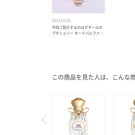
2023.05.30
今回ご紹介するのはグタールの
プチシェリー オードパルファム
です✨ すべてのプチシェリー
（小さな愛しい人）達に捧げる
ブランドを代表する香…
この商品を見た人は、こんな