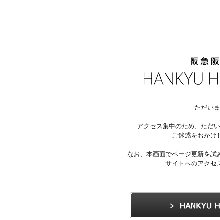
ただいま
アクセス集中のため、ただい
ご迷惑をおかけ
なお、本画面でページ更新を試
サイトへのアクセ