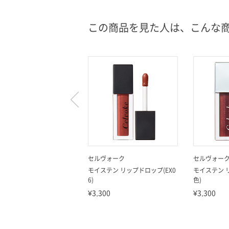
この商品を見た人は、こんな
セルヴォーク
セルヴォー
モイステン リップドロップ(EX0
モイステン 
6)
色)
¥3,300
¥3,300