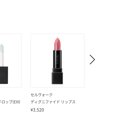
セルヴォーク
セルヴォーク
ロップ(EX0
ディグニファイド リップス
ドローイング リップペン
¥3,520
¥3,080