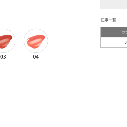
在庫一覧
カ
0