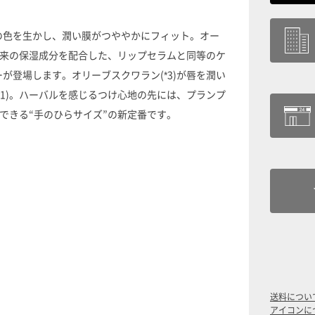
の色を生かし、潤い膜がつややかにフィット。オー
物由来の保湿成分を配合した、リップセラムと同等のケ
が登場します。オリーブスクワラン(*3)が唇を潤い
*1)。ハーバルを感じるつけ心地の先には、プランプ
用できる“手のひらサイズ”の新定番です。
送料につい
アイコンに