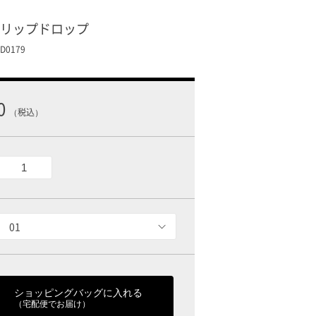
 リップドロップ
0179
0
（税込）
01
ショッピングバッグに入れる
（宅配便でお届け）