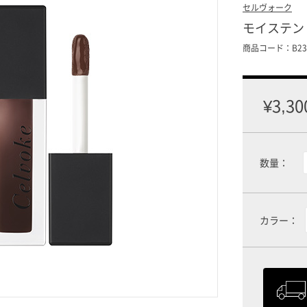
セルヴォーク
モイステン
商品コード：B23D
¥3,30
数量：
カラー：