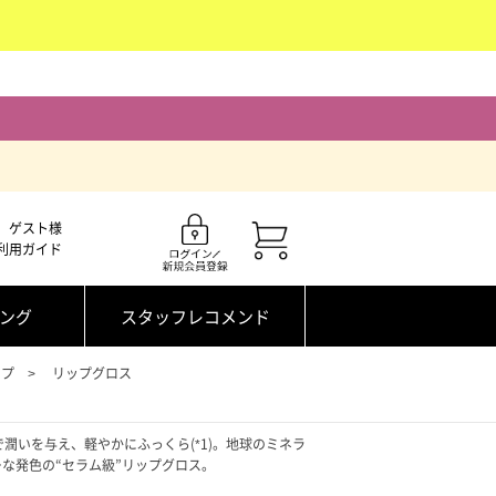
ゲスト様
利用ガイド
ング
スタッフレコメンド
ップ
リップグロス
で潤いを与え、軽やかにふっくら(*1)。地球のミネラ
な発色の“セラム級”リップグロス。