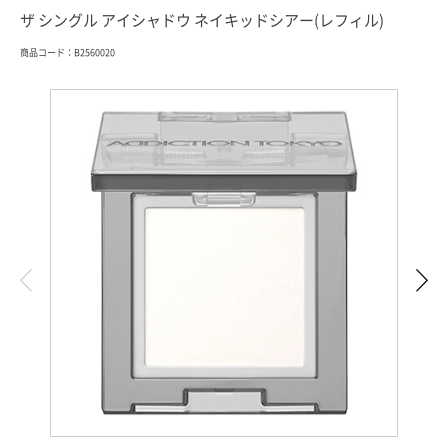
ザ シングル アイシャドウ ネイキッドシアー(レフィル)
商品コード：B2560020
索