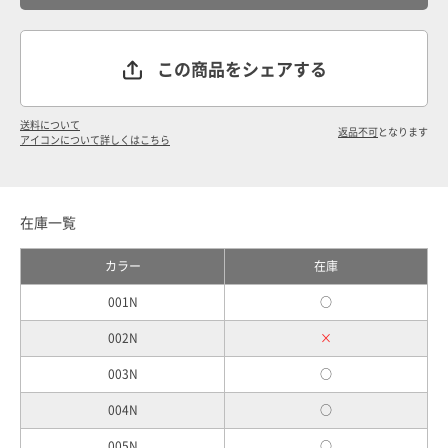
この商品をシェアする
送料について
返品不可
となります
アイコンについて詳しくはこちら
在庫一覧
カラー
在庫
001N
○
002N
×
003N
○
004N
○
005N
○