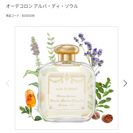
オーデコロン アルバ・ディ・ソウル
商品コード：B25O0296
索