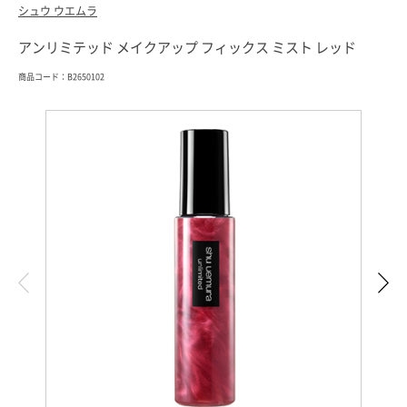
シュウ ウエムラ
アンリミテッド メイクアップ フィックス ミスト レッド
商品コード：B2650102
索