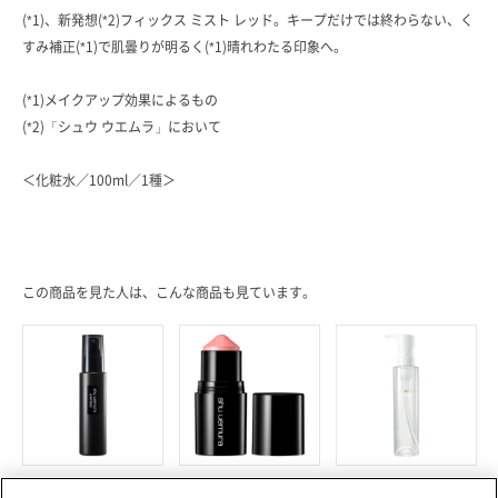
(*1)、新発想(*2)フィックス ミスト レッド。キープだけでは終わらない、く
すみ補正(*1)で肌曇りが明るく(*1)晴れわたる印象へ。
(*1)メイクアップ効果によるもの
(*2)「シュウ ウエムラ」において
＜化粧水／100ml／1種＞
この商品を見た人は、こんな商品も見ています。
シュウ ウエムラ
シュウ ウエムラ
シュウ ウエムラ