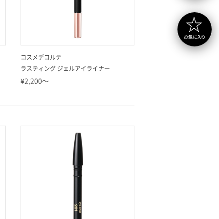
コスメデコルテ
ラスティング ジェルアイライナー
¥2,200～