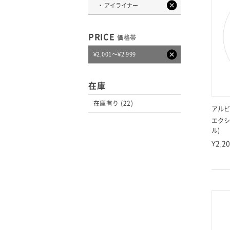
アイライナー
PRICE
価格帯
¥2,001～¥2,999
在庫
在庫有り (22)
アルビ
エクシ
ル)
¥2,2