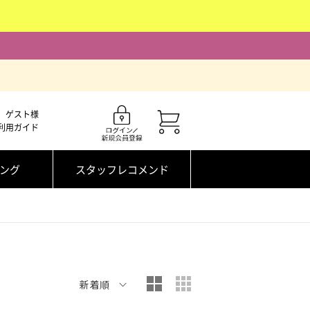
ゲスト様
利用ガイド
ング
スタッフレコメンド
大写真表示
小写真表示
新着順