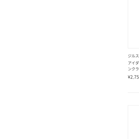
ジルス
アイダ
ンクラ
¥2,7