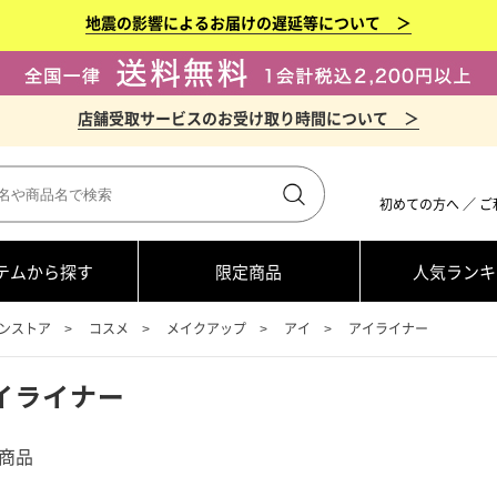
地震の影響によるお届けの遅延等について ＞
店舗受取サービスのお受け取り時間について ＞
初めての方へ
／
ご
テムから探す
限定商品
人気ランキ
ンストア
コスメ
メイクアップ
アイ
アイライナー
イライナー
3商品