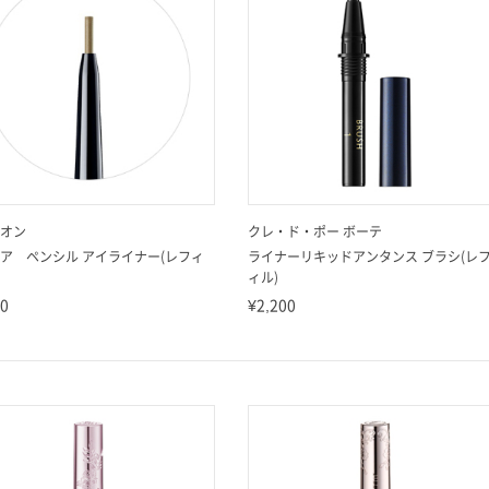
オン
クレ・ド・ポー ボーテ
ア ペンシル アイライナー(レフィ
ライナーリキッドアンタンス ブラシ(レ
ィル)
00
¥2,200