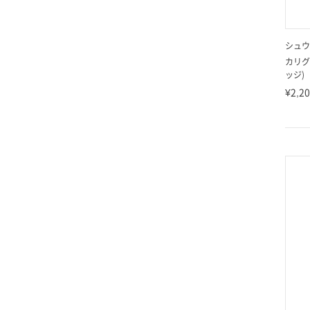
シュウ
カリグ
ッジ)
¥2,2