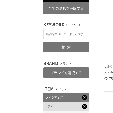
全ての選択を解除する
KEYWORD
キーワード
検索
BRAND
ブランド
セルヴ
ステル
ブランドを選択する
¥2,7
ITEM
アイテム
メイクアップ
アイ