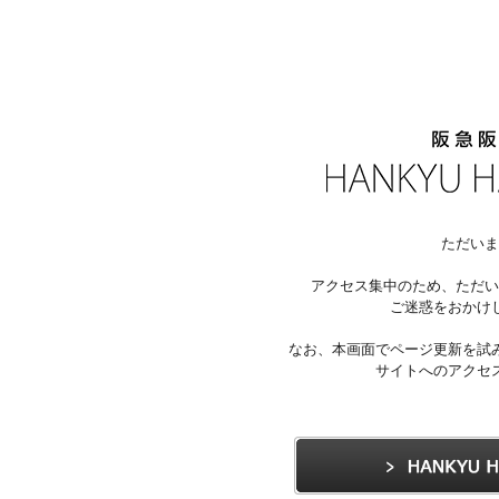
ただいま
アクセス集中のため、ただい
ご迷惑をおかけ
なお、本画面でページ更新を試
サイトへのアクセ