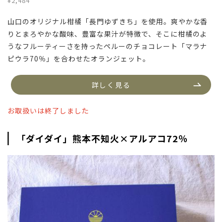
¥2,484
山口のオリジナル柑橘「長門ゆずきち」を使用。爽やかな香
りとまろやかな酸味、豊富な果汁が特徴で、そこに柑橘のよ
うなフルーティーさを持ったペルーのチョコレート「マラナ
ピウラ70％」を合わせたオランジェット。
詳しく見る
お取扱いは終了しました
「ダイダイ」熊本不知火×アルアコ72％