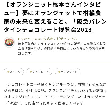
【オランジェット橋本さんインタビ
ュー】夢はオランジェットで柑橘農
家の未来を変えること。「阪急バレン
タインチョコレート博覧会2023」
HANKYU FOOD公式
食ナビチャンネル
阪急百貨店オンラインストア公式 食の雑学・豆知識などお役
立ち情報を発信。歳時記や季節にまつわる食文化や習慣を解
説します。
スイーツ
チョコレート
バレンタイン
「チョコレートに一番良く合うフルーツは、柑橘!?」そんな声
があるほど、相性は抜群。フランスが発祥と言われる砂糖漬け
のオレンジをチョコレートでコーティングした"オランジェッ
ト"は近年、専門店や専門家まで登場しています。