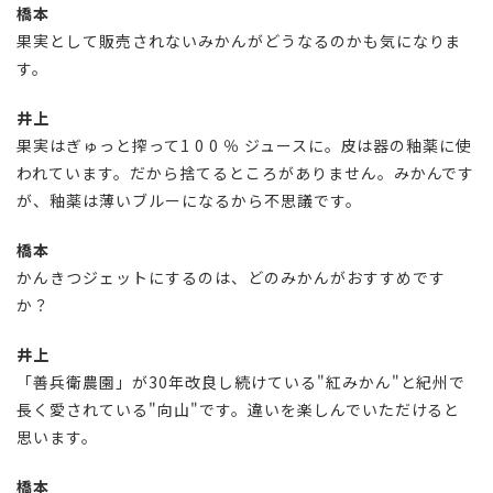
橋本
果実として販売されないみかんがどうなるのかも気になりま
す。
井上
果実はぎゅっと搾って1 0 0 ％ ジュースに。皮は器の釉薬に使
われています。だから捨てるところがありません。みかんです
が、釉薬は薄いブルーになるから不思議です。
橋本
かんきつジェットにするのは、どのみかんがおすすめです
か？
井上
「善兵衛農園」が30年改良し続けている"紅みかん"と紀州で
長く愛されている"向山"です。違いを楽しんでいただけると
思います。
橋本