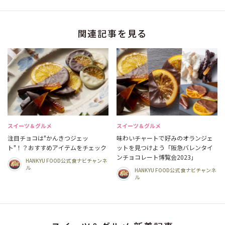
関連記事を見る
スイーツ＆グルメ
スイーツ＆グルメ
注目チョコは"かんきつジェッ
味わいチャートで好みのオランジェ
ト"！？おすすめアイテムをチェック
ットを見つけよう「阪急バレンタイ
ンチョコレート博覧会2023」
HANKYU FOOD公式 食ナビチャンネ
ル
HANKYU FOOD公式 食ナビチャンネ
ル