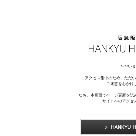
ただいま
アクセス集中のため、ただい
ご迷惑をおかけ
なお、本画面でページ更新を試
サイトへのアクセ